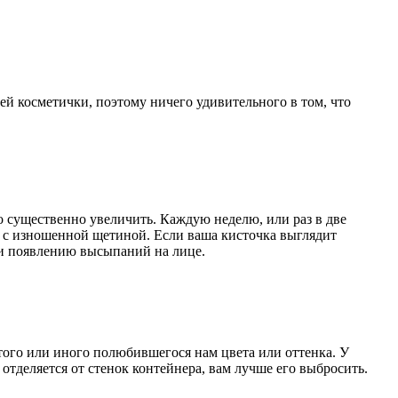
ей косметички, поэтому ничего удивительного в том, что
о существенно увеличить. Каждую неделю, или раз в две
и с изношенной щетиной. Если ваша кисточка выглядит
 и появлению высыпаний на лице.
того или иного полюбившегося нам цвета или оттенка. У
 отделяется от стенок контейнера, вам лучше его выбросить.