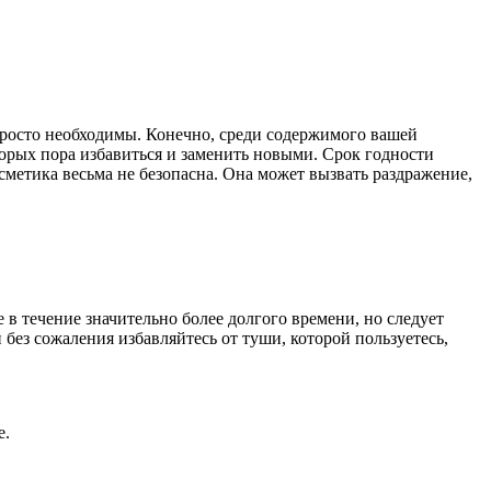
 просто необходимы. Конечно, среди содержимого вашей
оторых пора избавиться и заменить новыми. Срок годности
сметика весьма не безопасна. Она может вызвать раздражение,
 в течение значительно более долгого времени, но следует
 без сожаления избавляйтесь от туши, которой пользуетесь,
е.