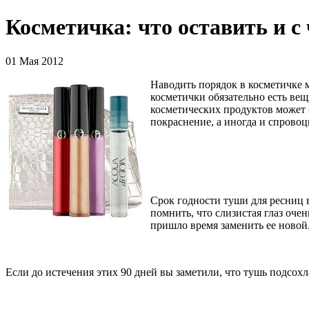
Косметичка: что оставить и с 
01 Мая 2012
Наводить порядок в косметичке 
косметички обязательно есть вещ
косметических продуктов может б
покраснение, а иногда и спрово
Срок годности туши для ресниц в
помнить, что слизистая глаз оче
пришло время заменить ее новой
Если до истечения этих 90 дней вы заметили, что тушь подсохл