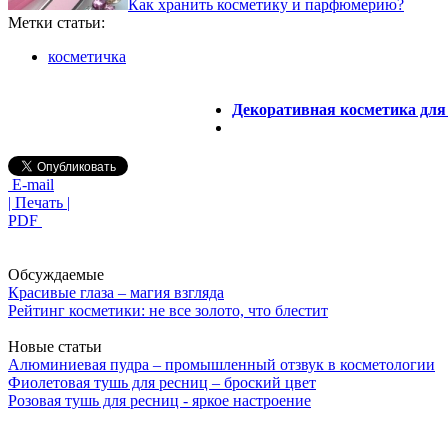
Как хранить косметику и парфюмерию?
Метки статьи:
косметичка
Декоративная косметика для
E-mail
| Печать |
PDF
Обсуждаемые
Красивые глаза – магия взгляда
Рейтинг косметики: не все золото, что блестит
Новые статьи
Алюминиевая пудра – промышленный отзвук в косметологии
Фиолетовая тушь для ресниц – броский цвет
Розовая тушь для ресниц - яркое настроение