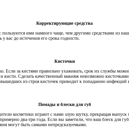
Корректирующие средства
с пользуются ими намного чаще, чем другими средствами из наш
у вас до истечения его срока годности.
Кисточки
гко. Если за кистями правильно ухаживать, срок их службы можн
ки и кисти. Сделать качественный макияж невозможно кисточкам
ие вышедших из строя кисточек приводит к попаданию инфекций
Помады и блески для губ
ители косметики играют с нами злую шутку, прекращая выпуск 
примерно два-три года. Если вы заметили, что ваш блеск для губ
ствия могут быть самыми непредсказуемыми.