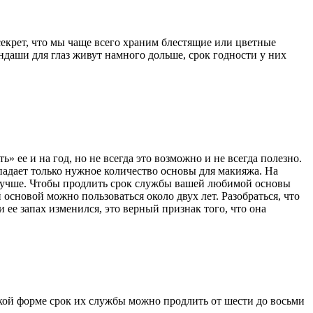
е секрет, что мы чаще всего храним блестящие или цветные
ндаши для глаз живут намного дольше, срок годности у них
 ее и на год, но не всегда это возможно и не всегда полезно.
опадает только нужное количество основы для макияжа. На
 лучше. Чтобы продлить срок службы вашей любимой основы
основой можно пользоваться около двух лет. Разобраться, что
 ее запах изменился, это верный признак того, что она
идкой форме срок их службы можно продлить от шести до восьми