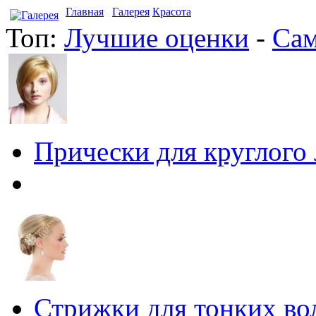
Главная
Галерея
Красота
Топ:
Лучшие оценки
-
Сам
Прически для круглого
Стрижки для тонких во