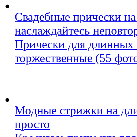
Свадебные прически на
наслаждайтесь неповт
Прически для длинных 
торжественные (55 фот
Модные стрижки на дли
просто