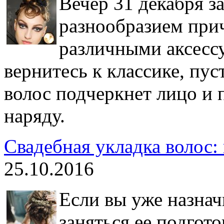
Вечер 31 декабря з
разнообразием при
различными аксесс
вернитесь к классике, пус
волос подчеркнет лицо и 
наряду.
Свадебная укладка волос:
25.10.2016
Если вы уже назнач
заняться ее подгот