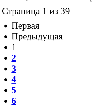
Страница 1 из 39
Первая
Предыдущая
1
2
3
4
5
6