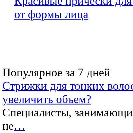
Красивые прически для 
от формы лица
Популярное за 7 дней
Стрижки для тонких волос
увеличить объем?
Специалисты, занимающие
не
…