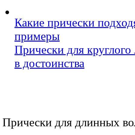
Какие прически подходя
примеры
Прически для круглого 
в достоинства
Прически для длинных во