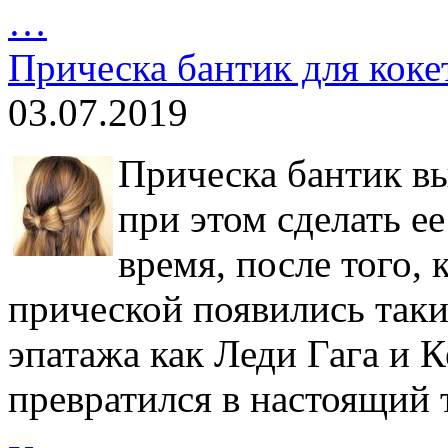
…
Прическа бантик для коке
03.07.2019
Прическа бантик вы
при этом сделать е
время, после того, 
прической появились таки
эпатажа как Леди Гага и 
превратился в настоящий 