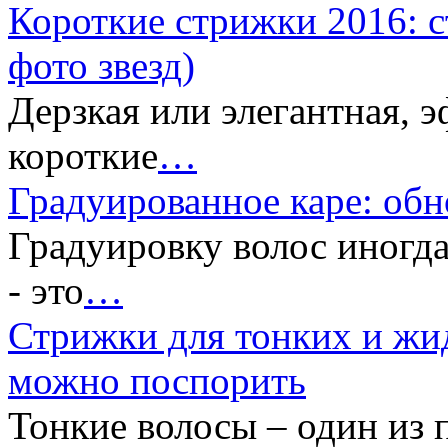
Короткие стрижки 2016: с
фото звезд)
Дерзкая или элегантная, 
короткие
…
Градуированное каре: обн
Градуировку волос иногд
- это
…
Стрижки для тонких и жи
можно поспорить
Тонкие волосы – один из 