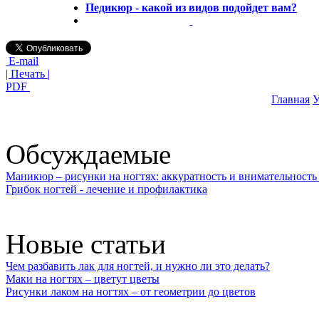
Педикюр - какой из видов подойдет вам?
E-mail
| Печать |
PDF
Главная
У
Обсуждаемые
Маникюр – рисунки на ногтях: аккуратность и внимательность 
Грибок ногтей - лечение и профилактика
Новые статьи
Чем разбавить лак для ногтей, и нужно ли это делать?
Маки на ногтях – цветут цветы
Рисунки лаком на ногтях – от геометрии до цветов