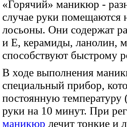
«Горячий» маникюр - раз
случае руки помещаются н
лосьоны. Они содержат р
и Е, керамиды, ланолин, 
способствуют быстрому р
В ходе выполнения маник
специальный прибор, кот
постоянную температуру (
руки на 10 минут. При ре
маникюр
лечит тонкие и л