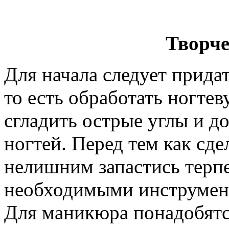
Творче
Для начала следует прида
то есть обработать ногте
сгладить острые углы и д
ногтей. Перед тем как сде
нелишним запастись терп
необходимыми инструмент
Для маникюра понадобятс