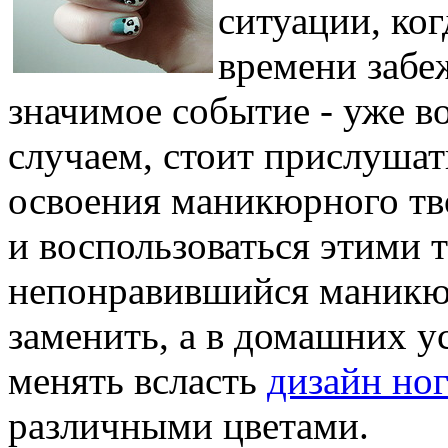
ситуации, ког
времени забе
значимое событие - уже во
случаем, стоит прислушать
освоения маникюрного тв
и воспользоваться этими 
непонравившийся маникюр
заменить, а в домашних у
менять всласть
дизайн но
различными цветами.