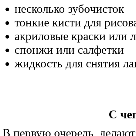
несколько зубочисток
тонкие кисти для рисов
акриловые краски или л
спонжи или салфетки
жидкость для снятия ла
С че
В первую очередь, делают