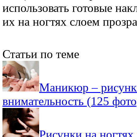
использовать готовые нак
их на ногтях слоем прозра
Статьи по теме
Маникюр – рисунки
внимательность (125 фото
Рисунки на ногтях 