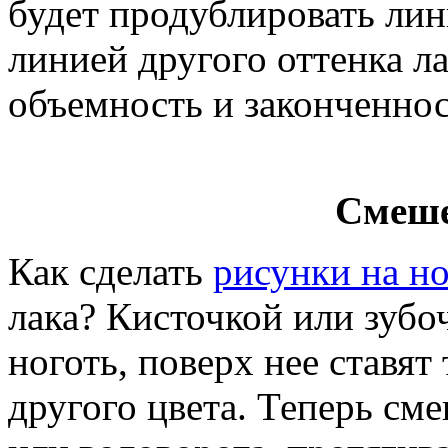
будет продублировать лин
линией другого оттенка ла
объемность и законченнос
Смеше
Как сделать
рисунки на но
лака? Кисточкой или зубо
ноготь, поверх нее ставят
другого цвета. Теперь см