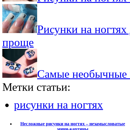
Рисунки на ногтях
проще
Самые необычные и
Метки статьи:
рисунки на ногтях
Несложные рисунки на ногтях – незамысловатые
мини-картины