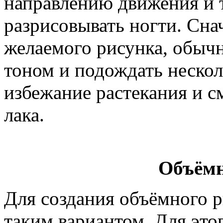
направлению движения и 
разрисовывать ногти. Сна
желаемого рисунка, обыч
тоном и подождать нескол
избежание растекания и 
лака.
Объёмн
Для создания объёмного 
таким вариантом. Для это