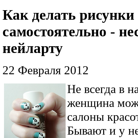
Как делать рисунки 
самостоятельно - н
нейларту
22 Февраля 2012
Не всегда в 
женщина може
салоны красо
Бывают и у 