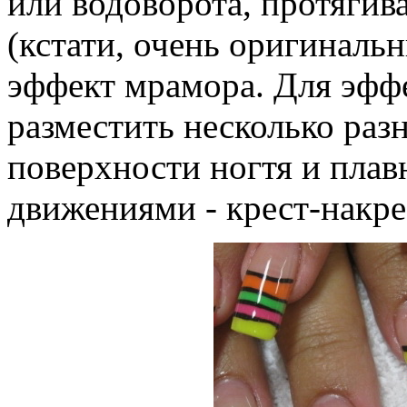
или водоворота, протягив
(кстати, очень оригиналь
эффект мрамора. Для эфф
разместить несколько раз
поверхности ногтя и пла
движениями - крест-накре