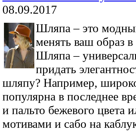
08.09.2017
Шляпа – это модны
менять ваш образ 
Шляпа – универсал
придать элегантнос
шляпу? Например, широко
популярна в последнее вр
и пальто бежевого цвета 
мотивами и сабо на каблу