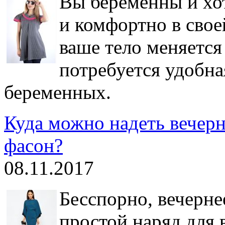
Вы беременны и хот
и комфортно в свое
ваше тело меняется
потребуется удобна
беременных.
Куда можно надеть вечерн
фасон?
08.11.2017
Бесспорно, вечернее
простой наряд для 