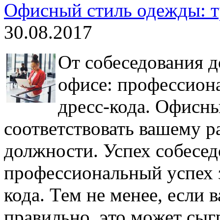
Офисный стиль одежды: т
30.08.2017
От собеседования д
офисе: профессиона
дресс-кода. Офисн
соответствовать вашему р
должности. Успех собесед
профессиональный успех з
кода. Тем не менее, если 
правильно, это может сыг