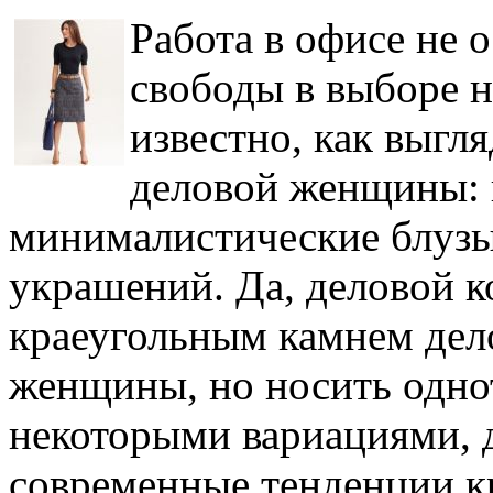
Работа в офисе не 
свободы в выборе н
известно, как выгл
деловой женщины: 
минималистические блузы
украшений. Да, деловой к
краеугольным камнем дел
женщины, но носить одно
некоторыми вариациями, д
современные тенденции к