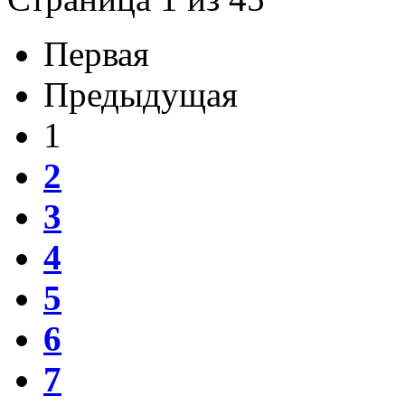
Первая
Предыдущая
1
2
3
4
5
6
7