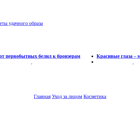
еты удачного образа
 от первобытных белил к бронзерам
Красивые глаза – 
Главная
Уход за лицом
Косметика