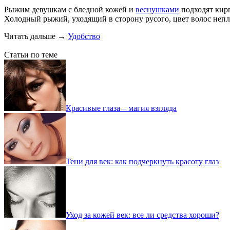
Рыжим девушкам с бледной кожей и
веснушками
подходят кирп
Холодный рыжий, уходящий в сторону русого, цвет волос непл
Читать дальше
→
Удобство
Статьи по теме
Красивые глаза – магия взгляда
Тени для век: как подчеркнуть красоту глаз
Уход за кожей век: все ли средства хороши?