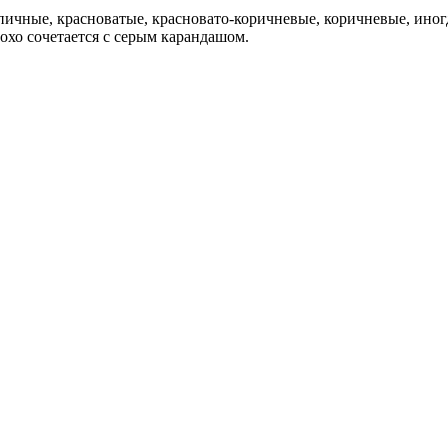
ичные, красноватые, красновато-коричневые, коричневые, иногд
охо сочетается с серым карандашом.