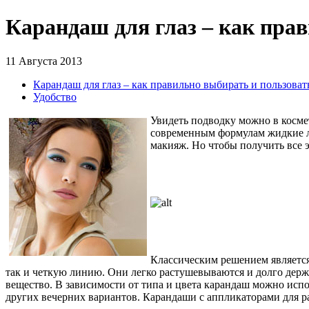
Карандаш для глаз – как пра
11 Августа 2013
Карандаш для глаз – как правильно выбирать и пользоват
Удобство
Увидеть подводку можно в косме
современным формулам жидкие л
макияж. Но чтобы получить все 
Классическим решением является
так и четкую линию. Они легко растушевываются и долго держа
вещество. В зависимости от типа и цвета карандаш можно испо
других вечерних вариантов. Карандаши с аппликаторами для р