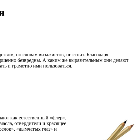
я
твом, по словам визажистов, не стоит. Благодаря
ершенно безвредны. А каким же выразительным они делают
ть и грамотно ими пользоваться.
ают как естественный «флер»,
масла, отвердители и красящее
трелок», «дымчатых глаз» и