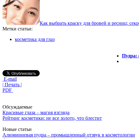
Как выбрать краску для бровей и ресниц: секр
Метки статьи:
косметика для глаз
Пудра:
E-mail
| Печать |
PDF
Обсуждаемые
Красивые глаза – магия взгляда
Рейтинг косметики: не все золото, что блестит
Новые статьи
Алюминиевая пудра – промышленный отзвук в косметологии