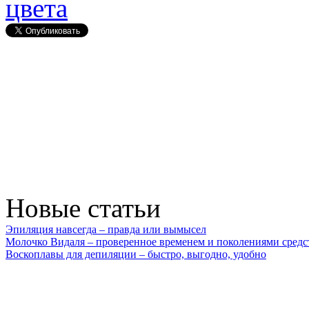
цвета
Новые статьи
Эпиляция навсегда – правда или вымысел
Молочко Видаля – проверенное временем и поколениями средс
Воскоплавы для депиляции – быстро, выгодно, удобно