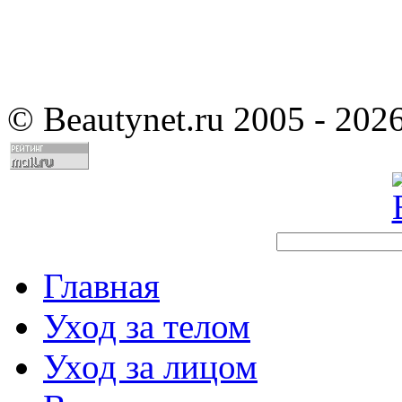
©
Beautynet.ru 2005 - 202
Главная
Уход за телом
Уход за лицом