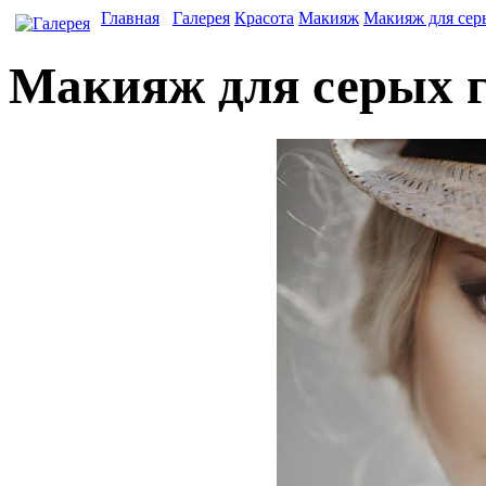
Главная
Галерея
Красота
Макияж
Макияж для сер
Макияж для серых г