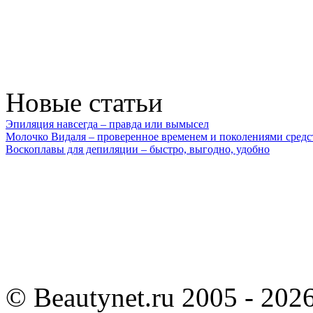
Новые статьи
Эпиляция навсегда – правда или вымысел
Молочко Видаля – проверенное временем и поколениями средс
Воскоплавы для депиляции – быстро, выгодно, удобно
©
Beautynet.ru 2005 - 202