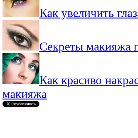
Как увеличить гла
Секреты макияжа г
Как красиво накрас
макияжа