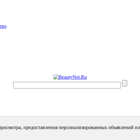
тво
просмотра, предоставления персонализированных объявлений ил