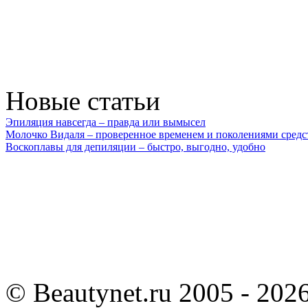
Новые статьи
Эпиляция навсегда – правда или вымысел
Молочко Видаля – проверенное временем и поколениями средс
Воскоплавы для депиляции – быстро, выгодно, удобно
©
Beautynet.ru 2005 - 202