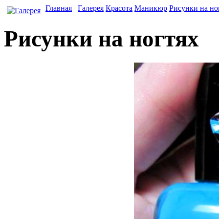
Главная
Галерея
Красота
Маникюр
Рисунки на но
Рисунки на ногтях