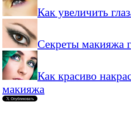
Как увеличить гла
Секреты макияжа г
Как красиво накрас
макияжа