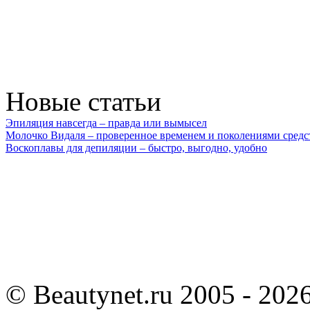
Новые статьи
Эпиляция навсегда – правда или вымысел
Молочко Видаля – проверенное временем и поколениями средс
Воскоплавы для депиляции – быстро, выгодно, удобно
©
Beautynet.ru 2005 - 202