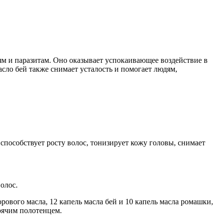
м и паразитам. Оно оказывает успокаивающее воздействие в
сло бей также снимает усталость и помогает людям,
способствует росту волос, тонизирует кожу головы, снимает
олос.
рового масла, 12 капель масла бей и 10 капель масла ромашки,
орячим полотенцем.