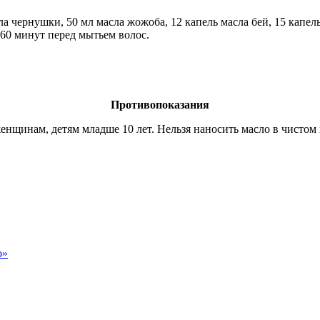
а чернушки, 50 мл масла жожоба, 12 капель масла бей, 15 капел
 60 минут перед мытьем волос.
Противопоказания
щинам, детям младше 10 лет. Нельзя наносить масло в чистом 
о»