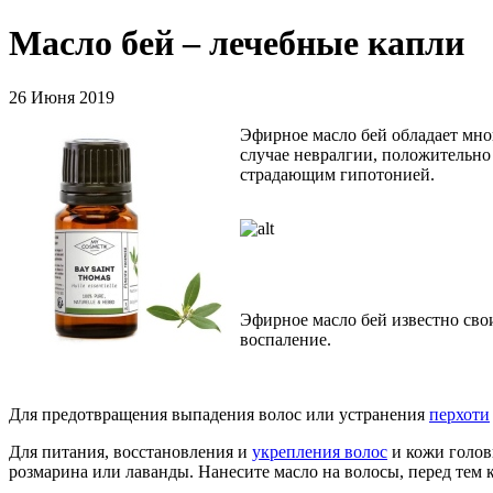
Масло бей – лечебные капли
26 Июня 2019
Эфирное масло бей обладает мно
случае невралгии, положительно
страдающим гипотонией.
Эфирное масло бей известно св
воспаление.
Для предотвращения выпадения волос или устранения
перхоти
Для питания, восстановления и
укрепления волос
и кожи головы
розмарина или лаванды. Нанесите масло на волосы, перед тем 