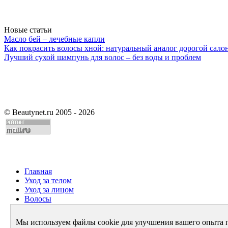
Новые статьи
Масло бей – лечебные капли
Как покрасить волосы хной: натуральный аналог дорогой сало
Лучший сухой шампунь для волос – без воды и проблем
©
Beautynet.ru 2005 - 2026
Главная
Уход за телом
Уход за лицом
Волосы
Парфюмерия
Здоровье
Мы используем файлы cookie для улучшения вашего опыта 
Диета