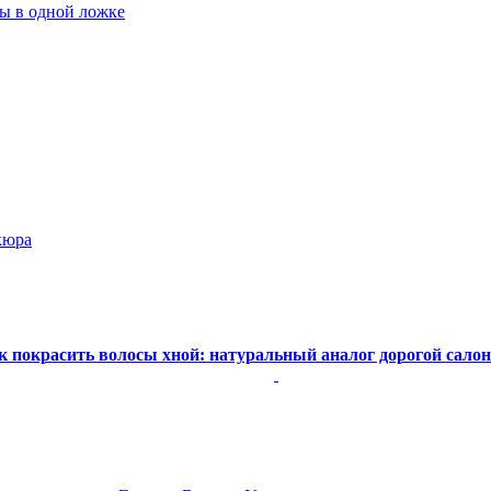
ты в одной ложке
кюра
к покрасить волосы хной: натуральный аналог дорогой салон