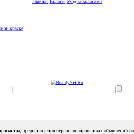
Главная
Волосы
Уход за волосами
нной краске
просмотра, предоставления персонализированных объявлений ил