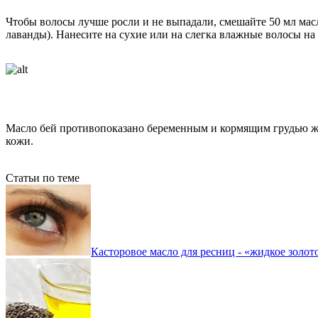
Чтобы волосы лучше росли и не выпадали, смешайте 50 мл масл
лаванды). Нанесите на сухие или на слегка влажные волосы на
Масло бей противопоказано беременным и кормящим грудью жен
кожи.
Статьи по теме
Касторовое масло для ресниц - «жидкое золот