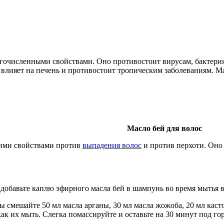
гочисленными свойствами. Оно противостоит вирусам, бактерия
 влияет на печень и противостоит тропическим заболеваниям. Ма
Масло бей для волос
оими свойствами против
выпадения волос
и против перхоти. Оно 
добавьте каплю эфирного масла бей в шампунь во время мытья в
 смешайте 50 мл масла арганы, 30 мл масла жожоба, 20 мл касто
как их мыть. Слегка помассируйте и оставьте на 30 минут под г