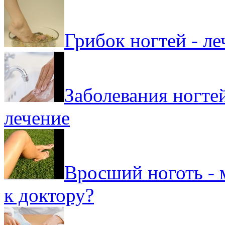
Грибок ногтей - л
Заболевания ногте
лечение
Вросший ноготь - 
к доктору?