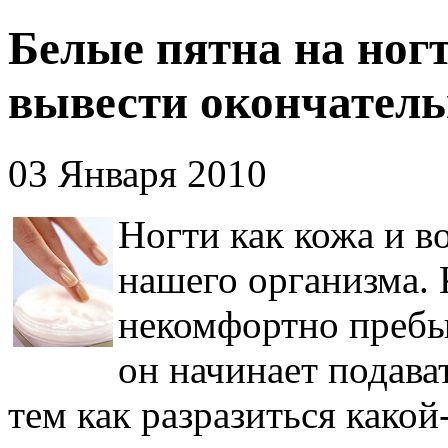
Белые пятна на ногт
вывести окончатель
03 Января 2010
Ногти как кожа и в
нашего организма. 
некомфортно пребыв
он начинает подава
тем как разразиться како