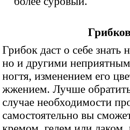
более суровый.
Грибко
Грибок даст о себе знать
но и другими неприятным
ногтя, изменением его цве
жжением. Лучше обратитьс
случае необходимости про
самостоятельно вы сможе
кремом, гелем или лаком,