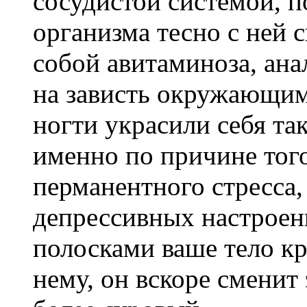
сосудистой системой, п
организма тесно с ней с
собой авитаминоза, ана
на зависть окружающим
ногти украсили себя т
именно по причине того
перманентного стресса,
депрессивных настроен
полосками ваше тело кр
нему, он вскоре сменит