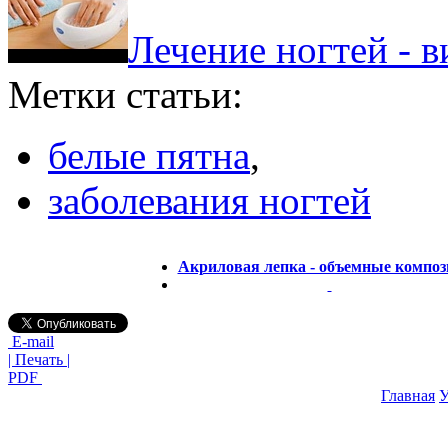
Лечение ногтей - 
Метки статьи:
белые пятна
,
заболевания ногтей
Акриловая лепка - объемные компо
E-mail
| Печать |
PDF
Главная
У