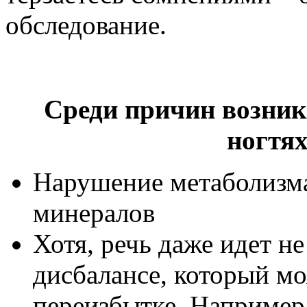
обследование.
Среди причин возник
ногтя
Нарушение метаболизма
минералов
Хотя, речь даже идет не
дисбалансе, который мо
переизбытке. Например