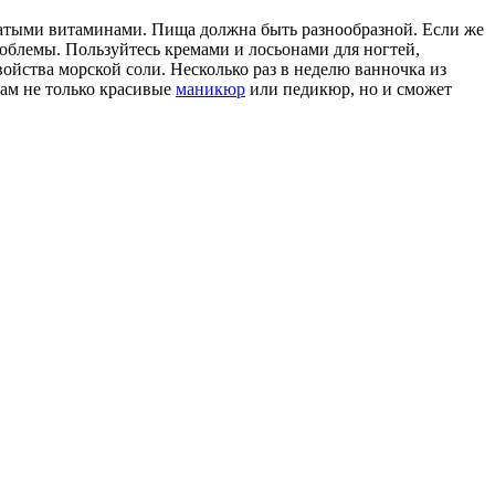
атыми витаминами. Пища должна быть разнообразной. Если же
роблемы. Пользуйтесь кремами и лосьонами для ногтей,
ойства морской соли. Несколько раз в неделю ванночка из
вам не только красивые
маникюр
или педикюр, но и сможет