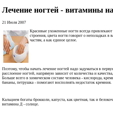
Лечение ногтей - витамины на
21 Июля 2007
Красивые ухоженные ногти всегда привлекают 
строения, цвета ногтя говорит о неполадках в в
частям, а как единое целое.
Поэтому, чтобы начать лечение ногтей надо задуматься в перву
расслоение ногтей, напрямую зависит от количества и качества
Больше всего в химическом составе человека - кислорода, крем
бананы, петрушка - помогают восполнять недостаток кремния.
Кальцием богаты брокколи, капуста, как цветная, так и белок
витамина Д - солнце.