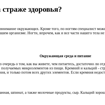
 страже здоровья?
внимание окружающих. Кроме того, по ногтям специалист може
ашем организме. Ногти, впрочем, как и все части нашего тела не
Окружающая среда и питание
ю очередь о том, как вы живете, чем питаетесь, достаточно ли о
, получаемых микроэлементов из пищи. Кремний и кальций - стро
ния, и только потом всех других элементов. Если кремния недост
очанная, шпинат, а также молочные продукты, сыр. Кальций хоро