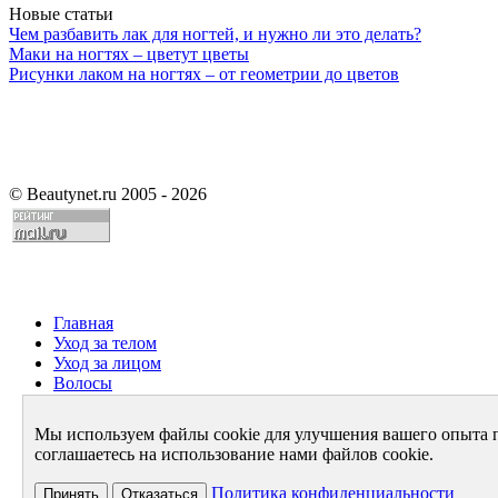
Новые статьи
Чем разбавить лак для ногтей, и нужно ли это делать?
Маки на ногтях – цветут цветы
Рисунки лаком на ногтях – от геометрии до цветов
©
Beautynet.ru 2005 - 2026
Главная
Уход за телом
Уход за лицом
Волосы
Парфюмерия
Здоровье
Мы используем файлы cookie для улучшения вашего опыта 
Диета
соглашаетесь на использование нами файлов cookie.
Стиль и имидж
Архив
Политика конфиденциальности
Принять
Отказаться