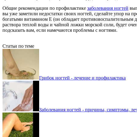
Общие рекомендации по профилактике
заболевания ногтей
выг
вы уже заметили недостатки своих ногтей, сделайте упор на п
богатыми витамином Е (он обладает противовоспалительным де
раствора теплой воды и чайной ложки морской соли, будет очен
подсказать вам, если намечаются проблемы с ногтями.
Статьи по теме
Грибок ногтей - лечение и профилактика
Заболевания ногтей - причины, симптомы, ле