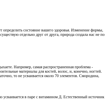
т определить состояние вашего здоровья. Изменение формы,
 существую отдельно друг от друга, природа создала нас не по
тдыхаете. Например, самая распространенная проблема -
ительные материалы для костей, волос, и, конечно, ногтей.
аточно, то не усваивается около 70 элементов. Смородина,
шо усваивается в паре с витамином Д. Естественный источник