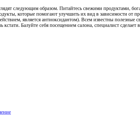
лядят следующим образом. Питайтесь свежими продуктами, бог
родукты, которые помогают улучшить их вид в зависимости от п
йствием, является антиоксидантом). Всем известны полезные св
ь кстати. Балуйте себя посещением салона, специалист сделает 
чение