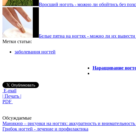
Вросший ноготь - можно ли обойтись без похо
Белые пятна на ногтях - можно ли их вывести
Метки статьи:
заболевания ногтей
Наращивание ногтей
E-mail
| Печать |
PDF
Обсуждаемые
Маникюр – рисунки на ногтях: аккуратность и внимательность 
Грибок ногтей - лечение и профилактика