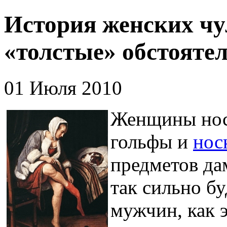
История женских чу
«толстые» обстояте
01 Июля 2010
Женщины но
гольфы и
нос
предметов да
так сильно б
мужчин, как 