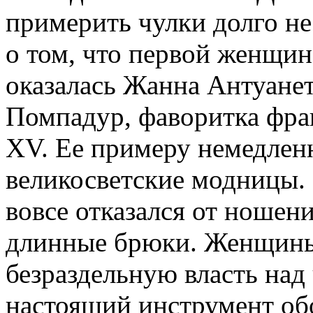
примерить чулки долго не
о том, что первой женщино
оказалась Жанна Антуанет
Помпадур, фаворитка фра
XV. Ее примеру немедленн
великосветские модницы. 
вовсе отказался от ношен
длинные брюки. Женщины
безраздельную власть над
настоящий инструмент об