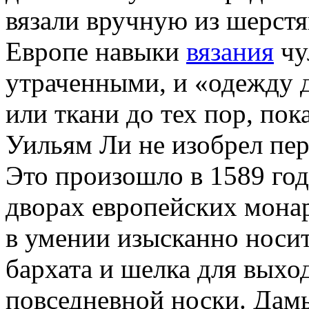
вязали вручную из шерстя
Европе навыки
вязания
чу
утраченными, и «одежду д
или ткани до тех пор, по
Уильям Ли не изобрел пер
Это произошло в 1589 го
дворах европейских монар
в умении изысканно носит
бархата и шелка для выход
повседневной носки. Дамы