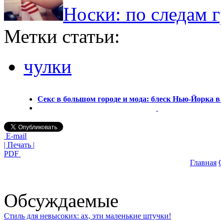
Носки: по следам 
Метки статьи:
чулки
Секс в большом городе и мода: блеск Нью-Йорка в
E-mail
| Печать |
PDF
Главная
Обсуждаемые
Стиль для невысоких: ах, эти маленькие штучки!