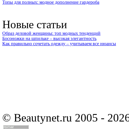
Топы для полных: модное дополнение гардероба
Новые статьи
Образ деловой женщины: топ модных тенденций
Босоножки на шпильке – высокая элегантность
Как правильно сочетать одежду – учитываем все нюансы
©
Beautynet.ru 2005 - 202