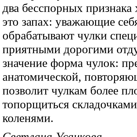
два бесспорных признака 
это запах: уважающие себ
обрабатывают чулки спец
приятными дорогими отду
значение форма чулок: пр
анатомической, повторяю
позволит чулкам более пло
топорщиться складочками
коленями.
Светлана Усанкова