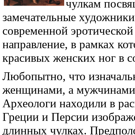
чулкам посвя
замечательные художники
современной эротической
направление, в рамках кот
красивых женских ног в с
Любопытно, что изначаль
женщинами, а мужчинами 
Археологи находили в рас
Греции и Персии изображ
длинных чулках. Предполо