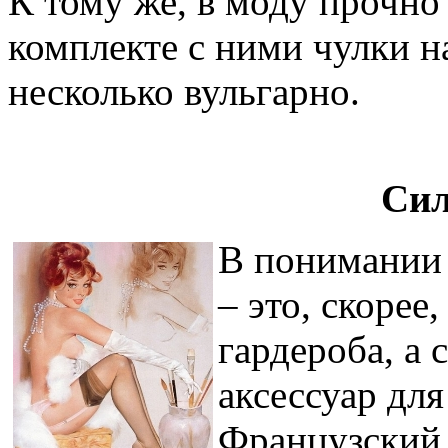
К тому же, в моду прочно
комплекте с ними чулки н
несколько вульгарно.
Сил
В понимании
– это, скорее
гардероба, а
аксессуар дл
Французский