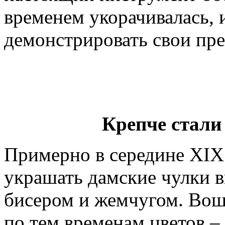
временем укорачивалась, 
демонстрировать свои пре
Крепче стали
Примерно в середине XIX 
украшать дамские чулки 
бисером и жемчугом. Вош
по тем временам цветов –