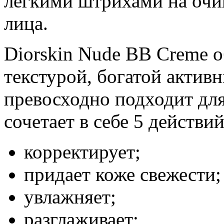
легкими штрихами на оч
лица.
Diorskin Nude BB Creme о
текстурой, богатой акти
превосходно подходит для
сочетает в себе 5 действий
корректирует;
придает коже свежести;
увлажняет;
разглаживает;