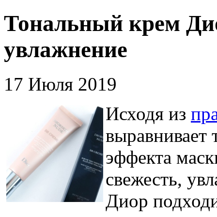
Тональный крем Дио
увлажнение
17 Июля 2019
Исходя из
пр
выравнивает т
эффекта маск
свежесть, ув
Диор подходи