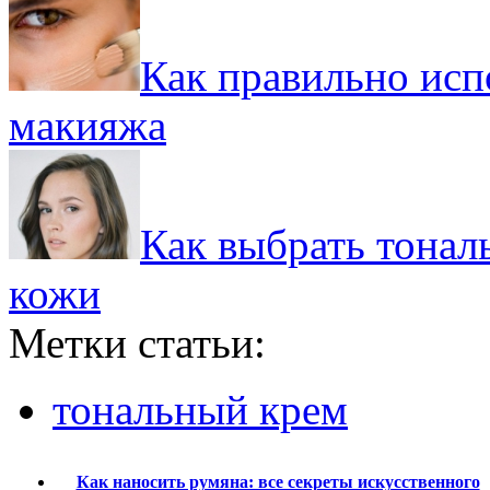
Как правильно исп
макияжа
Как выбрать тонал
кожи
Метки статьи:
тональный крем
Как наносить румяна: все секреты искусственного