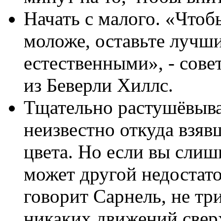
Начать с малого. «Чтоб
моложе, оставьте лучши
естественными», - сове
из Беверли Хиллс.
Тщательно растушёвыват
неизвестно откуда взяв
цвета. Но если вы слиш
может другой недостато
говорит Сарнель, не тр
никаких движений сверх