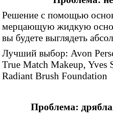
Решение с помощью осно
мерцающую жидкую основу
вы будете выглядеть абсо
Лучший выбор: Avon Perso
True Match Makeup, Yves S
Radiant Brush Foundation
Проблема: дрябл