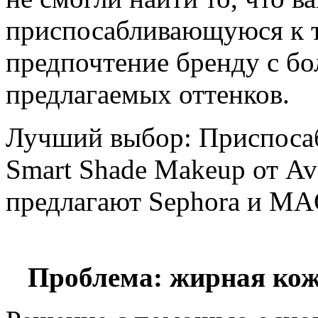
приспосабливающуюся к т
предпочтение бренду с б
предлагаемых оттенков.
Лучший выбор: Приспосаб
Smart Shade Makeup от Av
предлагают Sephora и MA
Проблема: жирная кож