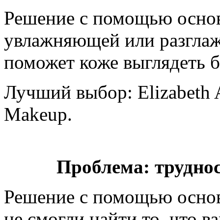
Решение с помощью основ
увлажняющей или разгла
поможет коже выглядеть б
Лучший выбор: Elizabeth 
Makeup.
Проблема: труднос
Решение с помощью основ
не смогли найти то, что 