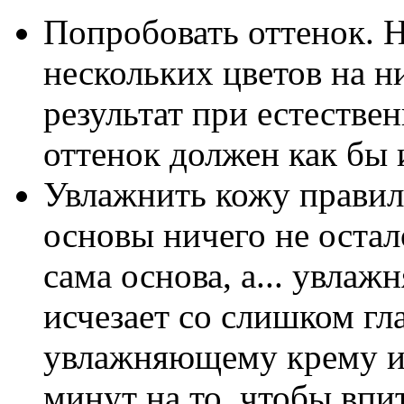
Попробовать оттенок. 
нескольких цветов на 
результат при естеств
оттенок должен как бы 
Увлажнить кожу правиль
основы ничего не остал
сама основа, а... увла
исчезает со слишком гл
увлажняющему крему и
минут на то, чтобы впит