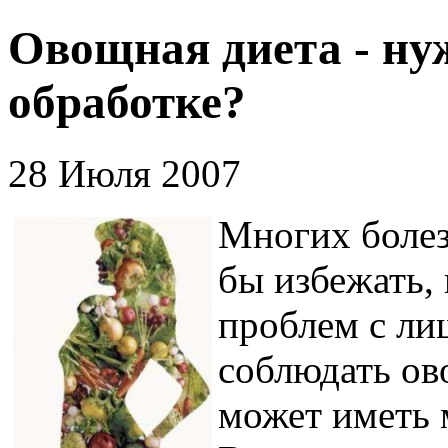
Овощная диета - ну
обработке?
28 Июля 2007
Многих болез
бы избежать,
проблем с ли
соблюдать ов
может иметь 