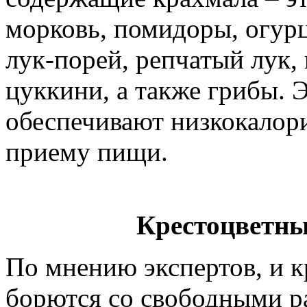
морковь, помидоры, огурц
лук-порей, репчатый лук, 
цуккини, а также грибы. 
обеспечивают низкокалор
приему пищи.
Крестоцветны
По мнению экспертов, и 
борются со свободными р