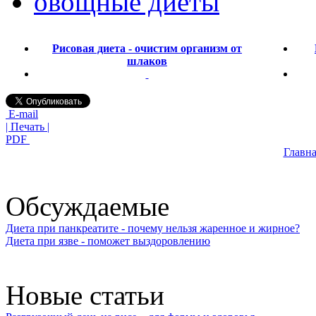
овощные диеты
Рисовая диета - очистим организм от
шлаков
E-mail
| Печать |
PDF
Главна
Обсуждаемые
Диета при панкреатите - почему нельзя жаренное и жирное?
Диета при язве - поможет выздоровлению
Новые статьи