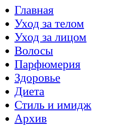
Главная
Уход за телом
Уход за лицом
Волосы
Парфюмерия
Здоровье
Диета
Стиль и имидж
Архив