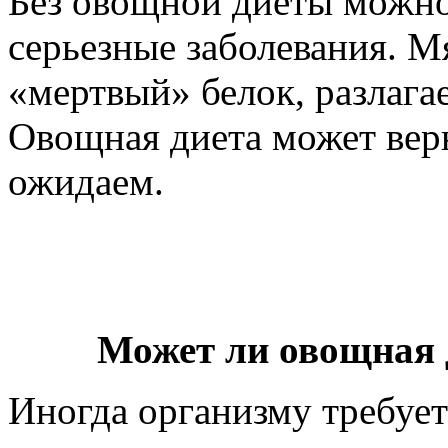
Без овощной диеты можно
серьезные заболевания. М
«мертвый» белок, разлаг
Овощная диета может верн
ожидаем.
Может ли овощная 
Иногда организму требуе