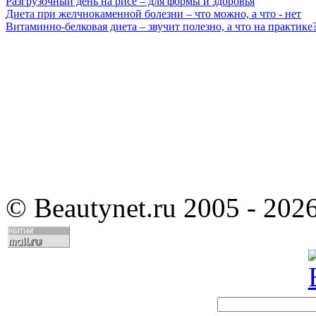
Разгрузочный день на рисе – для формы и здоровья
Диета при желчнокаменной болезни – что можно, а что - нет
Витаминно-белковая диета – звучит полезно, а что на практике
©
Beautynet.ru 2005 - 202