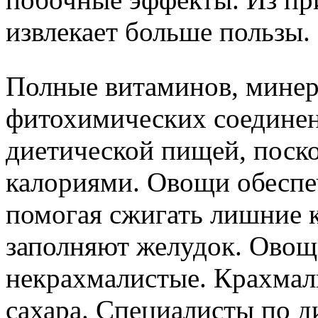
извлекает больше пользы.
Полные витаминов, минера
фитохимических соединен
диетической пищей, поск
калориями. Овощи обеспе
помогая сжигать лишние к
заполняют желудок. Овощ
некрахмалистые. Крахмал
сахара. Специалисты по 