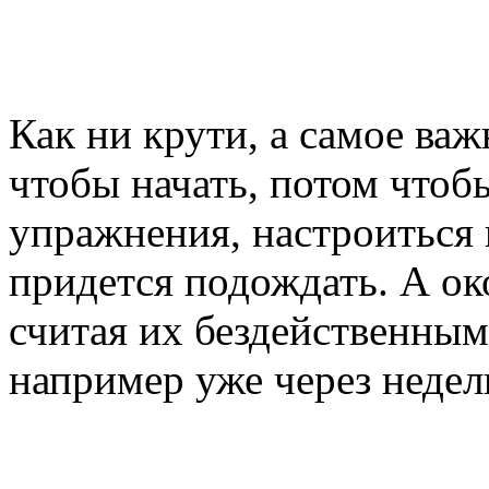
Как ни крути, а самое важ
чтобы начать, потом чтоб
упражнения, настроиться н
придется подождать. А о
считая их бездейственными
например уже через неде