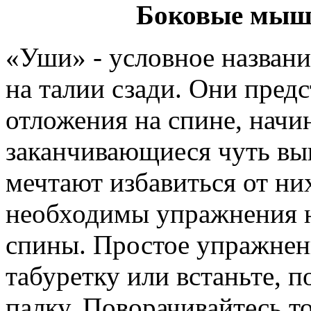
Боковые мышц
«Уши» - условное названи
на талии сзади. Они пред
отложения на спине, нач
заканчивающиеся чуть в
мечтают избавиться от них
необходимы упражнения н
спины. Простое упражнени
табуретку или встаньте, 
палку. Поворачивайтесь то