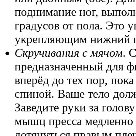
поднимание ног, выполн
градусов от пола. Это 
укрепляющим нижний п
Скручивания с мячом
. 
предназначенный для фит
вперёд до тех пор, пок
спиной. Ваше тело долж
Заведите руки за голов
мышц пресса медленно 
дотянуться правым плеч