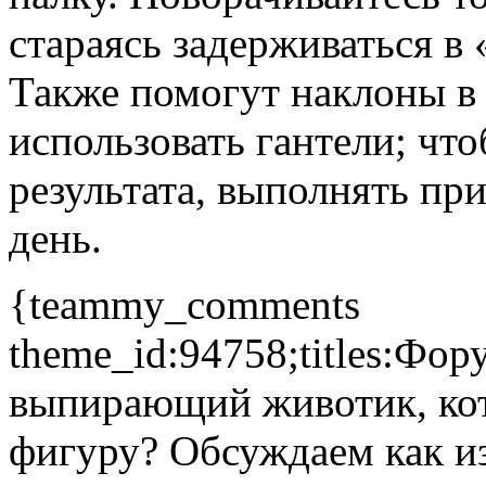
стараясь задерживаться в
Также помогут наклоны в
использовать гантели; чт
результата, выполнять при
день.
{teammy_comments
theme_id:94758;titles:Фо
выпирающий животик, ко
фигуру? Обсуждаем как из