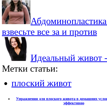
Абдоминопластика 
взвесьте все за и против
Идеальный живот -
Метки статьи:
плоский живот
Упражнения для плоского живота в домашних услов
эффективно