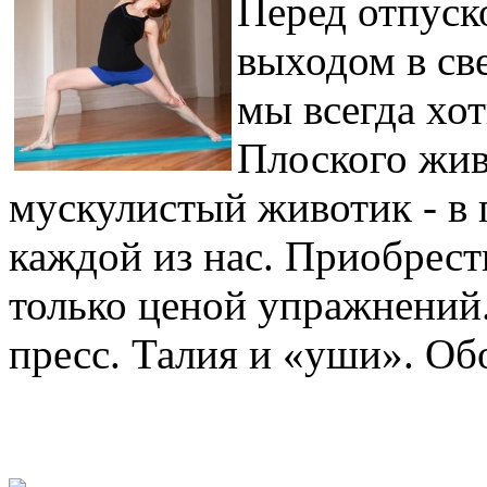
Перед отпуск
выходом в св
мы всегда хот
Плоского жив
мускулистый животик - в
каждой из нас. Приобрес
только ценой упражнени
пресс. Талия и «уши». Обо