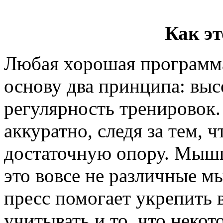
Как эт
Любая хорошая программа
основу два принципа: вы
регулярность тренировок
аккуратно, следя за тем, 
достаточную опору. Мышц
это вовсе не различные 
пресс помогает укрепить 
учитывать и то, что неко