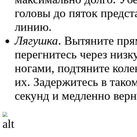
головы до пяток предс
линию.
Лягушка
. Вытяните пря
перегнитесь через низк
ногами, подтяните коле
их. Задержитесь в тако
секунд и медленно верн