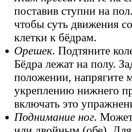
поставив ступни на пол
чтобы суть движения с
клетки к бёдрам.
Орешек
. Подтяните кол
Бёдра лежат на полу. З
положении, напрягите
укреплению нижнего пр
включать это упражнен
Поднимание ног
. Может
или двойным (обе). Для