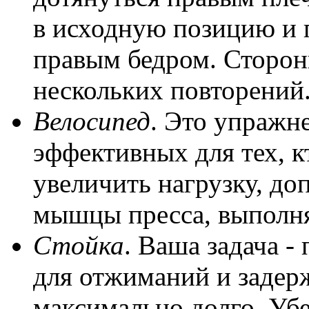
в исходную позицию и 
правым бедром. Сторон
нескольких повторений
Велосипед
. Это упражн
эффективных для тех, к
увеличить нагрузку, до
мышцы пресса, выполня
Стойка
. Ваша задача -
для отжиманий и задерж
максимально долго. Убе