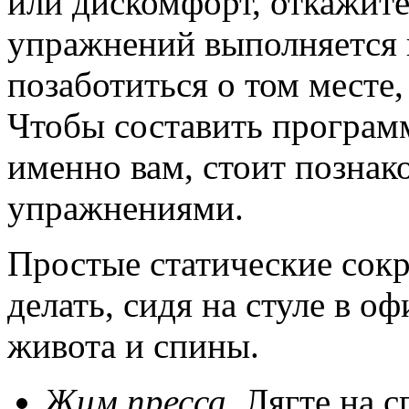
или дискомфорт, откажите
упражнений выполняется н
позаботиться о том месте,
Чтобы составить програм
именно вам, стоит познак
упражнениями.
Простые статические сок
делать, сидя на стуле в 
живота и спины.
Жим пресса
. Лягте на 