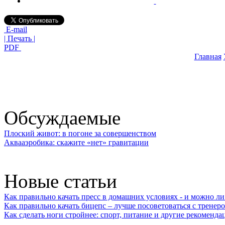
E-mail
| Печать |
PDF
Главная
Обсуждаемые
Плоский живот: в погоне за совершенством
Аквааэробика: скажите «нет» гравитации
Новые статьи
Как правильно качать пресс в домашних условиях - и можно л
Как правильно качать бицепс – лучше посоветоваться с тренер
Как сделать ноги стройнее: спорт, питание и другие рекоменда