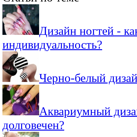
Дизайн ногтей - к
индивидуальность?
Черно-белый дизай
Аквариумный дизай
долговечен?