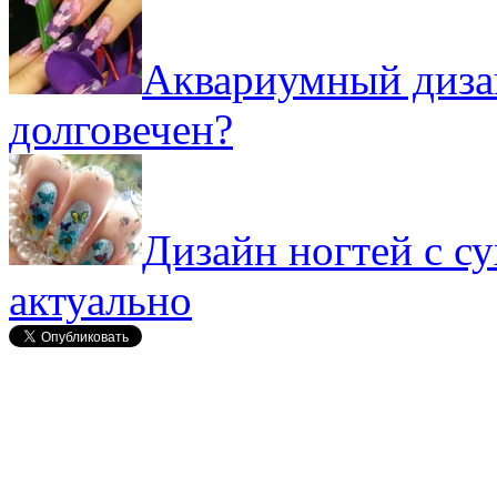
Аквариумный дизай
долговечен?
Дизайн ногтей с с
актуально