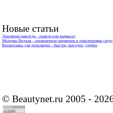
Новые статьи
Эпиляция навсегда – правда или вымысел
Молочко Видаля – проверенное временем и поколениями средс
Воскоплавы для депиляции – быстро, выгодно, удобно
©
Beautynet.ru 2005 - 202