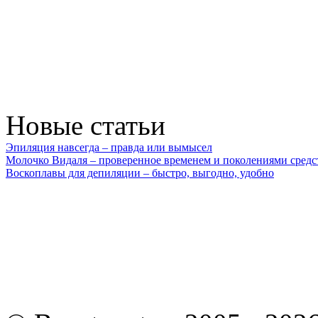
Новые статьи
Эпиляция навсегда – правда или вымысел
Молочко Видаля – проверенное временем и поколениями средс
Воскоплавы для депиляции – быстро, выгодно, удобно