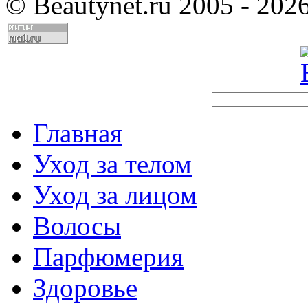
©
Beautynet.ru 2005 - 202
Главная
Уход за телом
Уход за лицом
Волосы
Парфюмерия
Здоровье