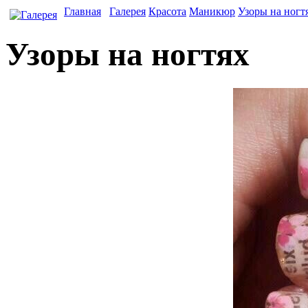
Главная
Галерея
Красота
Маникюр
Узоры на ногт
Узоры на ногтях