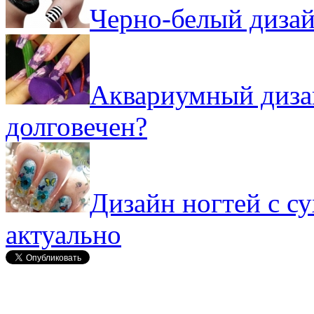
Черно-белый дизай
Аквариумный дизай
долговечен?
Дизайн ногтей с с
актуально