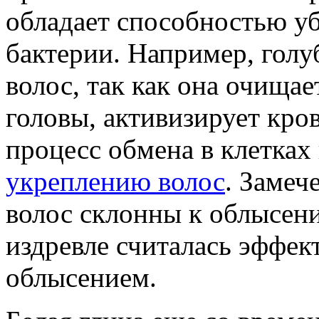
обладает способностью у
бактерии. Например, голу
волос, так как она очища
головы, активизирует кро
процесс обмена в клетках
укреплению волос
. Замеч
волос склонны к облысени
издревле считалась эффек
облысением.