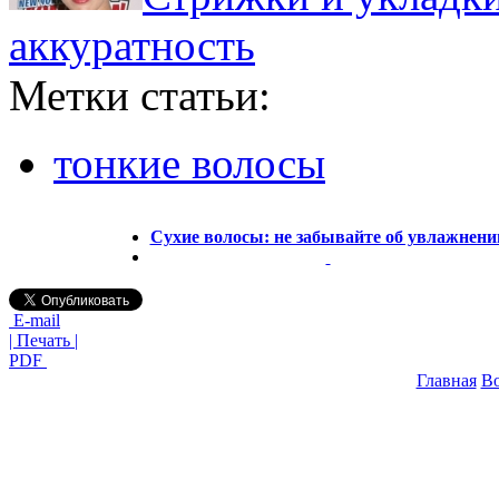
аккуратность
Метки статьи:
тонкие волосы
Сухие волосы: не забывайте об увлажнени
E-mail
| Печать |
PDF
Главная
В