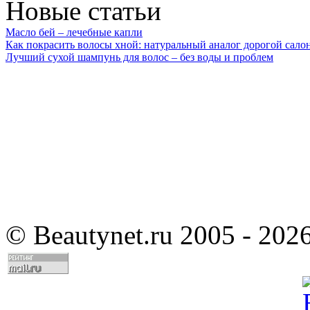
Новые статьи
Масло бей – лечебные капли
Как покрасить волосы хной: натуральный аналог дорогой сало
Лучший сухой шампунь для волос – без воды и проблем
©
Beautynet.ru 2005 - 202