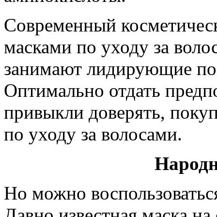
Современный косметичес
масками по уходу за воло
занимают лидирующие поз
Оптимально отдать предп
привыкли доверять, покуп
по уходу за волосами.
Народн
Но можно воспользоватьс
Давно известная маска на