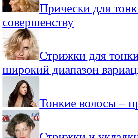
Прически для тонк
совершенству
Стрижки для тонки
широкий диапазон вариац
Тонкие волосы – п
Стрижки и укладки 