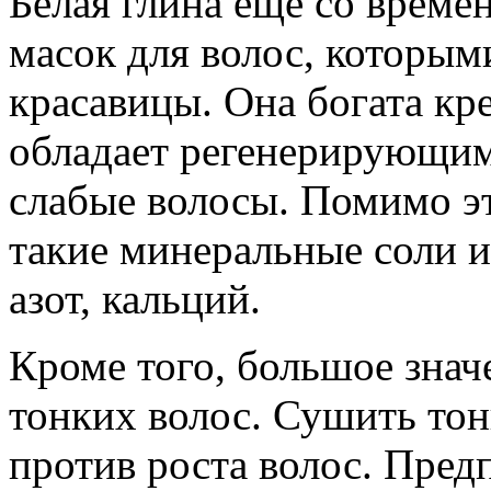
Белая глина еще со време
масок для волос, которым
красавицы. Она богата кр
обладает регенерирующим
слабые волосы. Помимо эт
такие минеральные соли и
азот, кальций.
Кроме того, большое знач
тонких волос. Сушить то
против роста волос. Пред