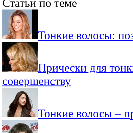
Статьи по теме
Тонкие волосы: по
Прически для тонк
совершенству
Тонкие волосы – п