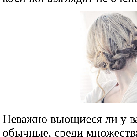
Неважно вьющиеся ли у в
обычные, среди множества