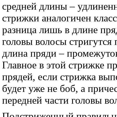
средней длины – удлинен
стрижки аналогичен класс
разница лишь в длине пря
головы волосы стригутся 
длина пряди – промежуто
Главное в этой стрижке 
прядей, если стрижка вып
будет уже не боб, а приче
передней части головы во
Подстриженный правильно