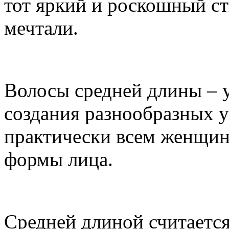
тот яркий и роскошный ст
мечтали.
Волосы средней длины – 
создания разнообразных у
практически всем женщина
формы лица.
Средней длиной считаетс