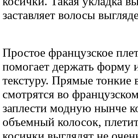
косички. Такая укладка вы
заставляет волосы выгляде
Простое французское плет
помогает держать форму 
текстуру. Прямые тонкие
смотрятся во французском
заплести модную нынче к
объемный колосок, плетите
косички выглядят не оче