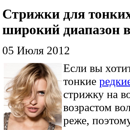
Стрижки для тонких
широкий диапазон 
05 Июля 2012
Если вы хоти
тонкие
редки
стрижку на в
возрастом во
реже, поэтом