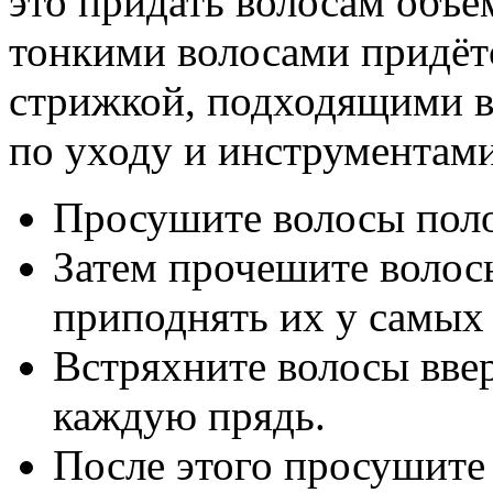
это придать волосам объе
тонкими волосами придётс
стрижкой, подходящими в
по уходу и инструментам
Просушите волосы поло
Затем прочешите волос
приподнять их у самых
Встряхните волосы ввер
каждую прядь.
После этого просушите