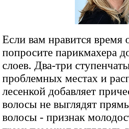
Если вам нравится время 
попросите парикмахера д
слоев. Два-три ступенчат
проблемных местах и рас
лесенкой добавляет приче
волосы не выглядят прям
волосы - признак молодос