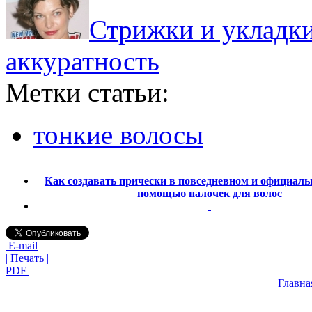
Стрижки и укладки 
аккуратность
Метки статьи:
тонкие волосы
Как создавать прически в повседневном и официаль
помощью палочек для волос
E-mail
| Печать |
PDF
Главна