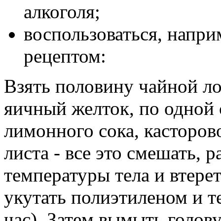
алкоголя;
воспользоваться, напр
рецептом:
Взять половину чайной ло
яичный желток, по одной 
лимонного сока, касторово
листа - все это смешать, р
температуры тела и втерет
укутать полиэтиленом и т
час). Затем вымыть голов