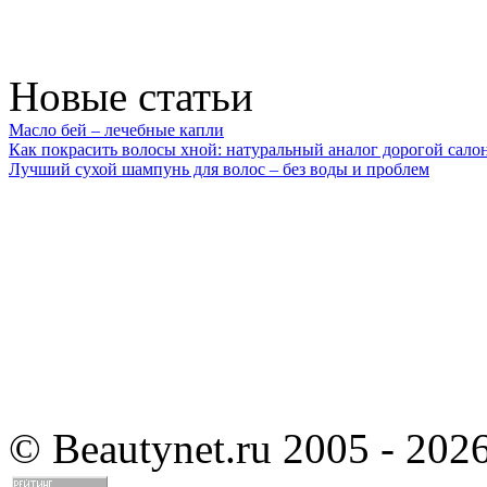
Новые статьи
Масло бей – лечебные капли
Как покрасить волосы хной: натуральный аналог дорогой сало
Лучший сухой шампунь для волос – без воды и проблем
©
Beautynet.ru 2005 - 202