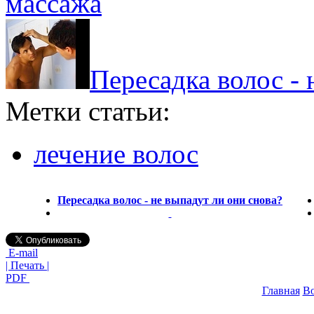
массажа
Пересадка волос - 
Метки статьи:
лечение волос
Пересадка волос - не выпадут ли они снова?
E-mail
| Печать |
PDF
Главная
В