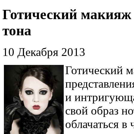
Готический макияж 
тона
10 Декабря 2013
Готический м
представлени
и интригующа
свой образ но
облачаться в