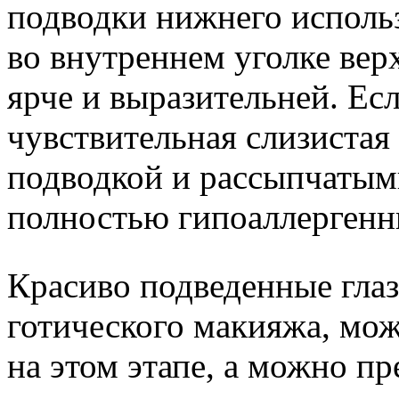
подводки нижнего использ
во внутреннем уголке верх
ярче и выразительней. Ес
чувствительная слизистая 
подводкой и рассыпчатым
полностью гипоаллергенны
Красиво подведенные глаз
готического макияжа, мо
на этом этапе, а можно п