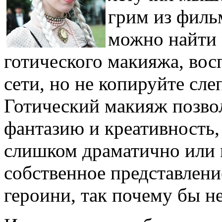
грим из филь
можно найти 
готического макияжа, вос
сети, но не копируйте сл
Готический макияж позво
фантазию и креативность,
слишком драматично или м
собственное представлени
героини, так почему бы не