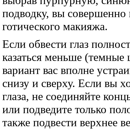
выбрав пурпурную, синюю
подводку, вы совершенно 
готического макияжа.
Если обвести глаз полност
казаться меньше (темные 
вариант вас вполне устраи
снизу и сверху. Если вы х
глаза, не соединяйте кон
или подведите только по
также подвести верхнее ве