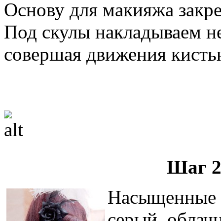
Основу для макияжа закр
Под скулы накладываем н
совершая движения кистью
Шаг 2
Насыщенные ц
серый, облач