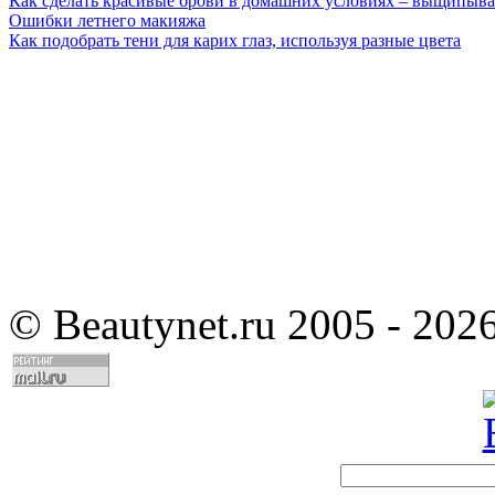
Как сделать красивые брови в домашних условиях – выщипыва
Ошибки летнего макияжа
Как подобрать тени для карих глаз, используя разные цвета
©
Beautynet.ru 2005 - 202