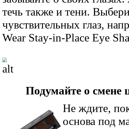
течь также и тени. Выбер
чувствительных глаз, напр
Wear Stay-in-Place Eye Sh
Подумайте о смене 
Не ждите, пок
основа под м