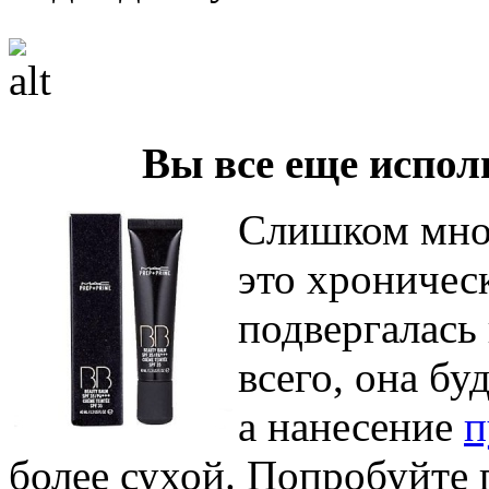
Вы все еще испол
Слишком мног
это хроничес
подвергалась
всего, она бу
а нанесение
п
более сухой. Попробуйте