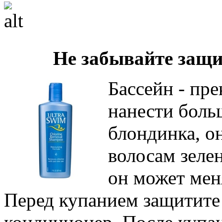
Не забывайте защи
Бассейн - пре
нанести боль
блондинка, о
волосам зеле
он может меня
Перед купанием защитите 