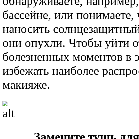
обнаруживаете, например,
бассейне, или понимаете,
наносить солнцезащитный 
они опухли. Чтобы уйти 
болезненных моментов в эт
избежать наиболее распр
макияже.
Замените тушь для