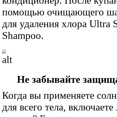
кондиционер. После купа
помощью очищающего шам
для удаления хлора Ultra 
Shampoo.
Не забывайте защища
Когда вы применяете сол
для всего тела, включаете