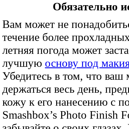
Обязательно и
Вам может не понадобить
течение более прохладных
летняя погода может заст
лучшую
основу под маки
Убедитесь в том, что ваш
держаться весь день, пре
кожу к его нанесению с п
Smashbox’s Photo Finish F
забывайте о своих глазах.