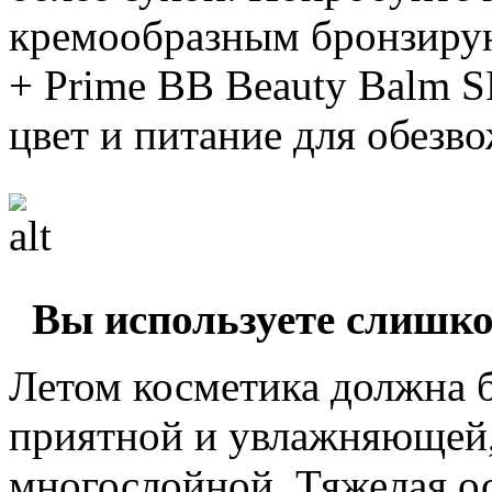
кремообразным бронзиру
+ Prime BB Beauty Balm S
цвет и питание для обезв
Вы используете слишк
Летом косметика должна б
приятной и увлажняющей,
многослойной. Тяжелая о