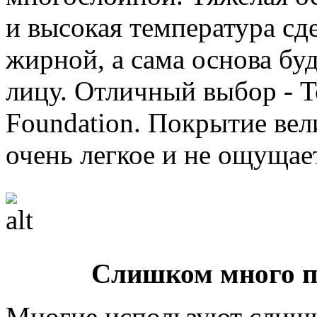
и высокая температура сд
жирной, а сама основа буд
лицу. Отличный выбор - T
Foundation. Покрытие вел
очень легкое и не ощущает
Слишком много п
Многие используют слишк