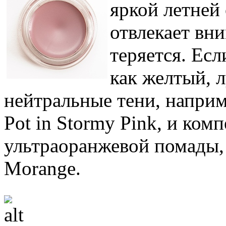
яркой летней
отвлекает вни
теряется. Есл
как желтый, 
нейтральные тени, наприм
Pot in Stormy Pink, и ко
ультраоранжевой помады, 
Morange.