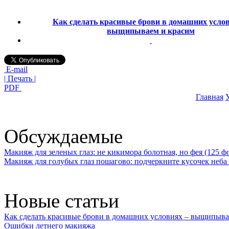
Как сделать красивые брови в домашних услов
выщипываем и красим
E-mail
| Печать |
PDF
Главная
У
Обсуждаемые
Макияж для зеленых глаз: не кикимора болотная, но фея (125 ф
Макияж для голубых глаз пошагово: подчеркните кусочек неба 
Новые статьи
Как сделать красивые брови в домашних условиях – выщипыва
Ошибки летнего макияжа