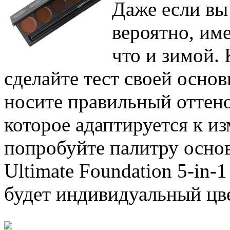
Даже если вы 
вероятно, име
что и зимой. 
сделайте тест своей основ
носите правильный оттено
которое адаптируется к и
попробуйте палитру основ,
Ultimate Foundation 5-in-1
будет индивидуальный цв