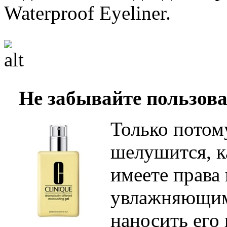
Waterproof Eyeliner.
Не забывайте пользо
Только потому
шелушится, к
имеете права 
увлажняющим
наносить его 