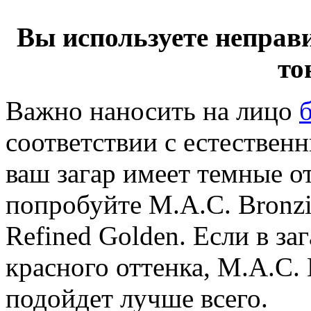
Вы используете неправ
то
Важно наносить на лицо
соответствии с естествен
ваш загар имеет темные от
попробуйте M.A.C. Bronzi
Refined Golden. Если в за
красного оттенка, M.A.C. 
подойдет лучше всего.