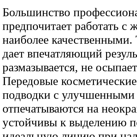
Большинство профессиона
предпочитает работать с 
наиболее качественными. 
дает впечатляющий резуль
размазывается, не осыпает
Передовые косметически
подводки с улучшенными 
отпечатываются на неокр
устойчивы к выделению по
идеальную линию при на