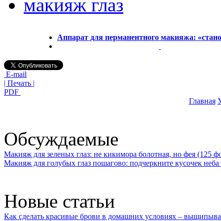
макияж глаз
Аппарат для перманентного макияжа: «стан
E-mail
| Печать |
PDF
Главная
У
Обсуждаемые
Макияж для зеленых глаз: не кикимора болотная, но фея (125 ф
Макияж для голубых глаз пошагово: подчеркните кусочек неба 
Новые статьи
Как сделать красивые брови в домашних условиях – выщипыва