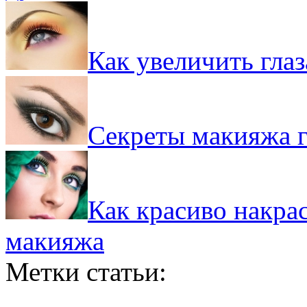
Как увеличить гла
Секреты макияжа г
Как красиво накрас
макияжа
Метки статьи: