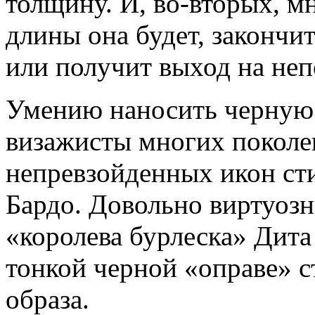
толщину. И, во-вторых, мн
длины она будет, закончит
или получит выход на неп
Умению наносить черную 
визажисты многих поколе
непревзойденных икон ст
Бардо. Довольно виртуозн
«королева бурлеска» Дита 
тонкой черной «оправе» с
образа.