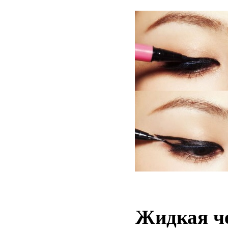
Жидкая ч