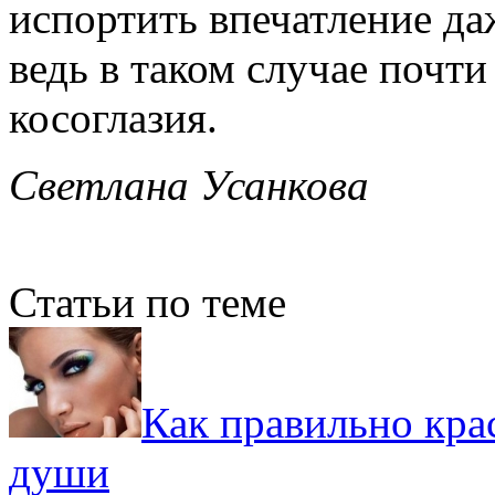
испортить впечатление да
ведь в таком случае почти
косоглазия.
Светлана Усанкова
Статьи по теме
Как правильно крас
души