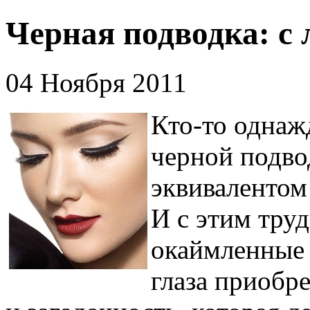
Черная подводка: с 
04 Ноября 2011
Кто-то однаж
черной подво
эквивалентом
И с этим труд
окаймленные
глаза приобр