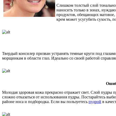
Слишком толстый слой тональног
наносить только в зонах, нуждаю
продуктов, обещающих матовое, 
крем может усугубить сухость, 
Твердый консилер призван устранять темные круги под глазами
морщинкам в области глаз. Идеально со своей работой справля
Ошиб
Молодая здоровая кожа прекрасно отражает свет. Слой пудры 
сложно отказаться от использования пудры. Постарайтесь выби
районе носа и подбородка. Если вы пользуетесь
пудрой
в качес