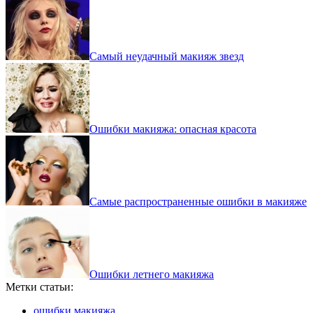
Самый неудачный макияж звезд
Ошибки макияжа: опасная красота
Самые распространенные ошибки в макияже
Ошибки летнего макияжа
Метки статьи:
ошибки макияжа