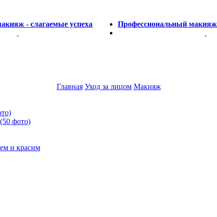
акияж - слагаемые успеха
Профессиональный макияж:
Главная
Уход за лицом
Макияж
ото)
(50 фото)
ем и красим