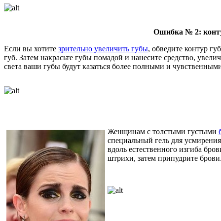
Ошибка № 2: конт
Если вы хотите
зрительно увеличить губы
, обведите контур г
губ. Затем накрасьте губы помадой и нанесите средство, увел
света ваши губы будут казаться более полными и чувственными
Женщинам с толстыми густыми
специальный гель для усмирения
вдоль естественного изгиба бров
штрихи, затем припудрите брови