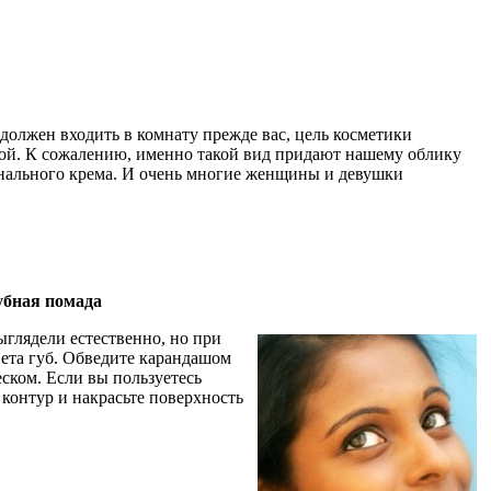
 должен входить в комнату прежде вас, цель косметики
шной. К сожалению, именно такой вид придают нашему облику
онального крема. И очень многие женщины и девушки
убная помада
ыглядели естественно, но при
вета губ. Обведите карандашом
еском. Если вы пользуетесь
контур и накрасьте поверхность