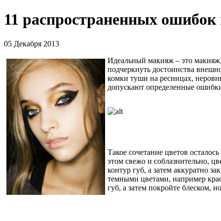
11 распространенных ошибок
05 Декабря 2013
Идеальный макияж – это макияж, 
подчеркнуть достоинства внешно
комки туши на ресницах, неровн
допускают определенные ошибки
Такое сочетание цветов осталось
этом свежо и соблазнительно, цв
контур губ, а затем аккуратно за
темными цветами, например крас
губ, а затем покройте блеском, н