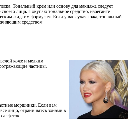
еска. Тональный крем или основу для макияжа следует
 своего лица. Покупаю тональное средство, избегайте
егким жидким формулам. Если у вас сухая кожа, тональный
лажняющим средством.
 зрелой коже и мелким
етоотражающие частицы.
растные морщинки. Если вам
все лицо, ограничьтесь зонами в
 салфеток.