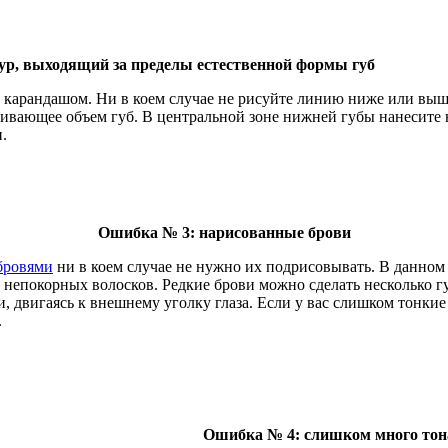
ур, выходящий за пределы естественной формы губ
уб карандашом. Ни в коем случае не рисуйте линию ниже или выш
ичивающее объем губ. В центральной зоне нижней губы нанесите
.
Ошибка № 3: нарисованные брови
бровями
ни в коем случае не нужно их подрисовывать. В данно
 непокорных волосков. Редкие брови можно сделать несколько
и, двигаясь к внешнему уголку глаза. Если у вас слишком тонки
.
Ошибка № 4: слишком много тон