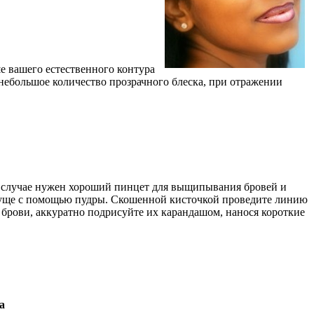
е вашего естественного контура
 небольшое количество прозрачного блеска, при отражении
м случае нужен хороший пинцет для выщипывания бровей и
 гуще с помощью пудры. Скошенной кисточкой проведите линию
е брови, аккуратно подрисуйте их карандашом, нанося короткие
а