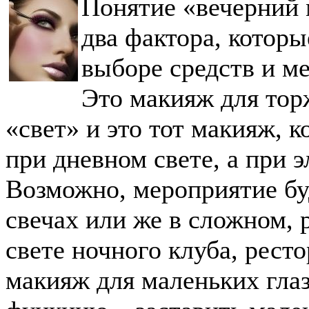
Понятие «вечерний 
два фактора, котор
выборе средств и м
Это макияж для тор
«свет» и это тот макияж, 
при дневном свете, а при 
Возможно, мероприятие бу
свечах или же в сложном,
свете ночного клуба, рест
макияж для маленьких гла