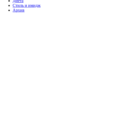
Диета
Стиль и имидж
Архив