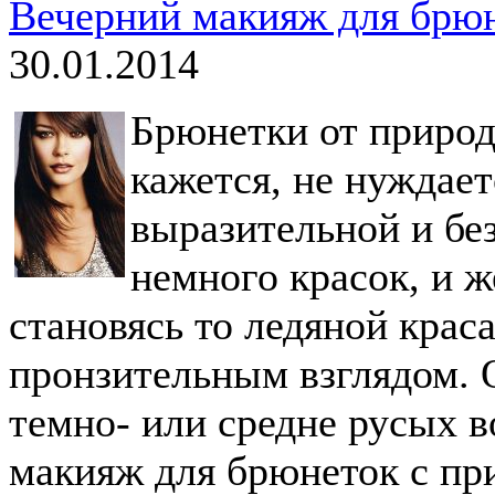
Вечерний макияж для брюн
30.01.2014
Брюнетки от природ
кажется, не нуждает
выразительной и без
немного красок, и 
становясь то ледяной крас
пронзительным взглядом.
темно- или средне русых в
макияж для брюнеток с пр