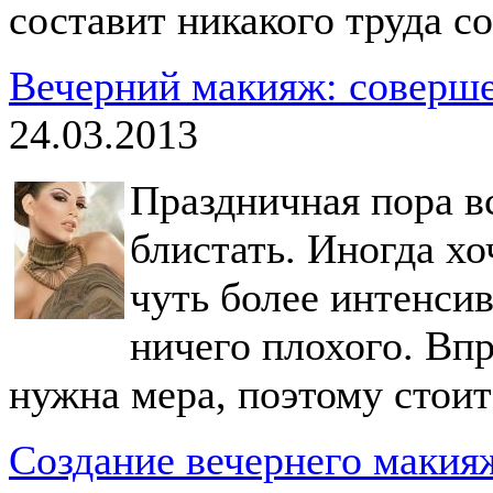
составит никакого труда с
Вечерний макияж: соверше
24.03.2013
Праздничная пора в
блистать. Иногда хо
чуть более интенсив
ничего плохого. Впр
нужна мера, поэтому стоит
Создание вечернего макияж