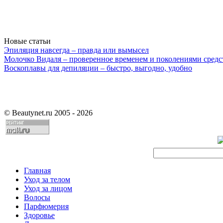
Новые статьи
Эпиляция навсегда – правда или вымысел
Молочко Видаля – проверенное временем и поколениями средс
Воскоплавы для депиляции – быстро, выгодно, удобно
©
Beautynet.ru 2005 - 2026
Главная
Уход за телом
Уход за лицом
Волосы
Парфюмерия
Здоровье