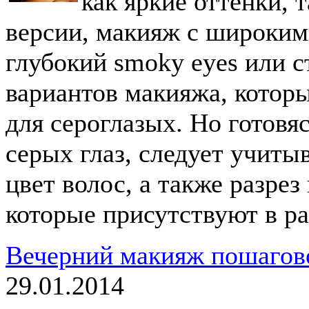
как яркие оттенки, 
версии, макияж с широки
глубокий smoky eyes или с
вариантов макияжа, которы
для сероглазых. Но готовя
серых глаз, следует учитыв
цвет волос, а также разрез
которые присутствуют в р
Вечерний макияж пошагово
29.01.2014