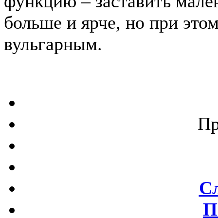
функцию – заставить мален
больше и ярче, но при этом
вульгарным.
Пр
С
П