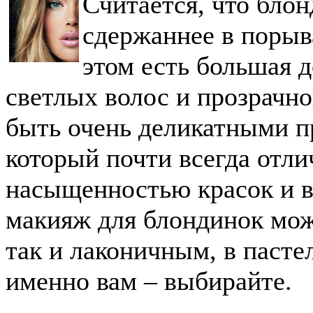
Считается, что бло
сдержаннее в порыва
этом есть большая 
светлых волос и прозрачн
быть очень деликатными пр
который почти всегда отли
насыщенностью красок и 
макияж для блондинок мож
так и лаконичным, в пасте
именно вам – выбирайте.