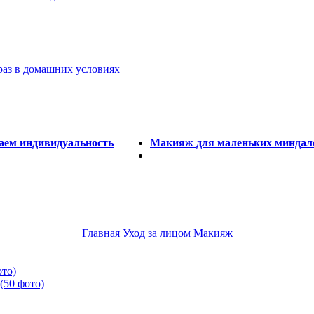
аз в домашних условиях
аем индивидуальность
Макияж для маленьких миндале
Главная
Уход за лицом
Макияж
ото)
(50 фото)