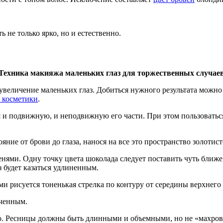
 не только ярко, но и естественно.
Техника макияжа маленьких глаз для торжественных случае
 увеличение маленьких глаз. Добиться нужного результата можн
 косметики
.
я и подвижную, и неподвижную его части. При этом пользоваться
ние от брови до глаза, нанося на все это пространство золотист
нями. Одну точку цвета шоколада следует поставить чуть ближе
 будет казаться удлиненным.
рисуется тоненькая стрелка по контуру от середины верхнего ве
оченным.
. Ресницы должны быть длинными и объемными, но не «махровым