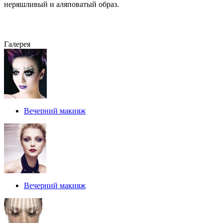
неряшливый и аляповатый образ.
Галерея
Вечерний макияж
Вечерний макияж