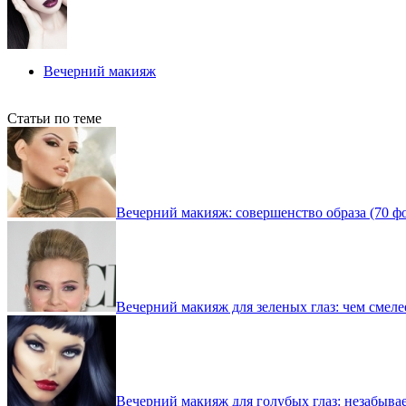
Вечерний макияж
Статьи по теме
Вечерний макияж: совершенство образа (70 ф
Вечерний макияж для зеленых глаз: чем смеле
Вечерний макияж для голубых глаз: незабыва