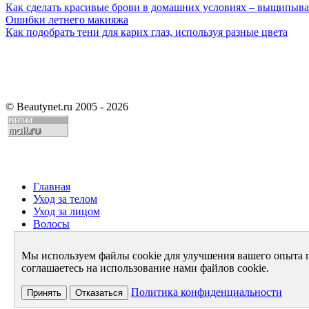
Как сделать красивые брови в домашних условиях – выщипыва
Ошибки летнего макияжа
Как подобрать тени для карих глаз, используя разные цвета
©
Beautynet.ru 2005 - 2026
Главная
Уход за телом
Уход за лицом
Волосы
Парфюмерия
Здоровье
Мы используем файлы cookie для улучшения вашего опыта 
Диета
соглашаетесь на использование нами файлов cookie.
Стиль и имидж
Архив
Политика конфиденциальности
Принять
Отказаться