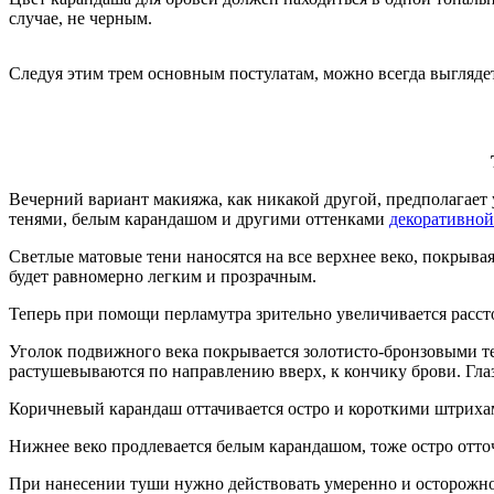
случае, не черным.
Следуя этим трем основным постулатам, можно всегда выглядеть
Вечерний вариант макияжа, как никакой другой, предполагает
тенями, белым карандашом и другими оттенками
декоративной
Светлые матовые тени наносятся на все верхнее веко, покрыва
будет равномерно легким и прозрачным.
Теперь при помощи перламутра зрительно увеличивается расстоя
Уголок подвижного века покрывается золотисто-бронзовыми те
растушевываются по направлению вверх, к кончику брови. Глаз
Коричневый карандаш оттачивается остро и короткими штрихами 
Нижнее веко продлевается белым карандашом, тоже остро отт
При нанесении туши нужно действовать умеренно и осторожно