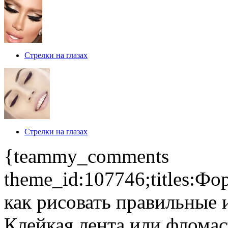
Стрелки на глазах
Стрелки на глазах
{teammy_comments
theme_id:107746;titles:Ф
как рисовать правильные и
Клейкая лента или фломас