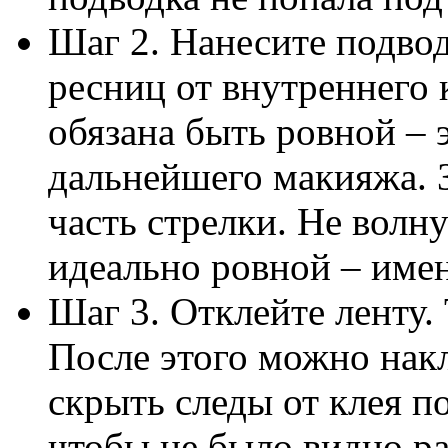
Шаг 2. Нанесите подво
ресниц от внутреннего 
обязана быть ровной – э
дальнейшего макияжа.
часть стрелки. Не волну
идеально ровной – имен
Шаг 3. Отклейте ленту. 
После этого можно нак
скрыть следы от клея п
чтобы не было видно р