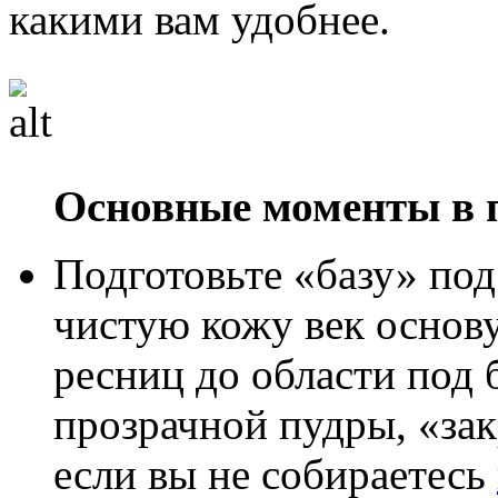
какими вам удобнее.
Основные моменты в п
Подготовьте «базу» по
чистую кожу век основ
ресниц до области под 
прозрачной пудры, «за
если вы не собираетесь