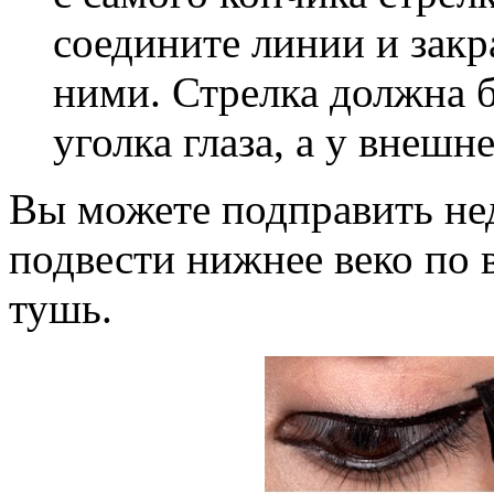
соедините линии и закр
ними. Стрелка должна б
уголка глаза, а у внешн
Вы можете подправить не
подвести нижнее веко по 
тушь.