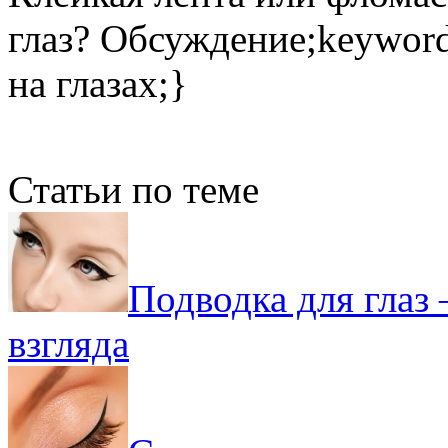
глаз? Обсуждение;keyword
на глазах;}
Статьи по теме
Подводка для глаз 
взгляда