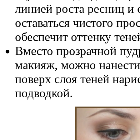
линией роста ресниц и 
оставаться чистого про
обеспечит оттенку тен
Вместо прозрачной пуд
макияж, можно нанести 
поверх слоя теней нари
подводкой.