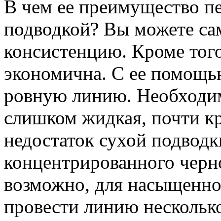
В чем ее преимущество п
подводкой? Вы можете с
консистенцию. Кроме того
экономична. C ее помощь
ровную линию. Необходим
слишком жидкая, почти к
недостаток сухой подводки
концентрированного черног
возможно, для насыщенног
провести линию несколько