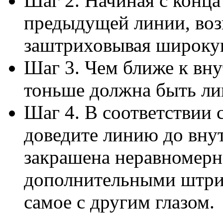
Шаг 2. Начиная с конца
предыдущей линии, воз
заштриховывая широкую
Шаг 3. Чем ближе к вну
тоньше должна быть ли
Шаг 4. В соответствии 
доведите линию до внут
закрашена неравномерно
дополнительными штрих
самое с другим глазом.