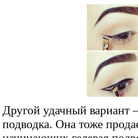
Другой удачный вариант –
подводка. Она тоже продае
начинающих гелевая подв