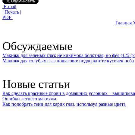
E-mail
| Печать |
PDF
Главная
У
Обсуждаемые
Макияж для зеленых глаз: не кикимора болотная, но фея (125 ф
Макияж для голубых глаз пошагово: подчеркните кусочек неба 
Новые статьи
Как сделать красивые брови в домашних условиях – выщипыва
Ошибки летнего макияжа
Как подобрать тени для карих глаз, используя разные цвета