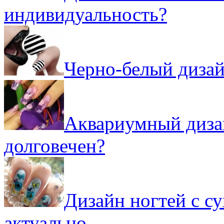
индивидуальность?
Черно-белый дизай
Аквариумный дизай
долговечен?
Дизайн ногтей с с
актуально