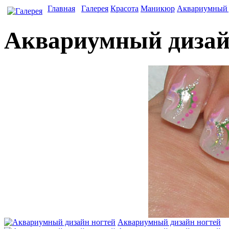
Главная
Галерея
Красота
Маникюр
Аквариумный 
Аквариумный дизай
Аквариумный дизайн ногтей