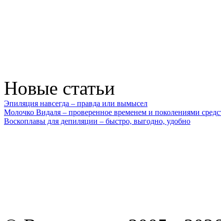
Новые статьи
Эпиляция навсегда – правда или вымысел
Молочко Видаля – проверенное временем и поколениями средс
Воскоплавы для депиляции – быстро, выгодно, удобно