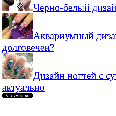
Черно-белый дизай
Аквариумный дизай
долговечен?
Дизайн ногтей с с
актуально