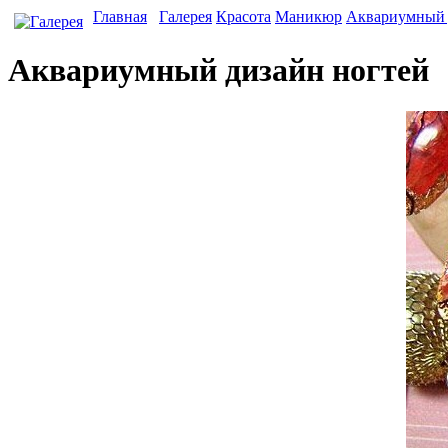
Главная
Галерея
Красота
Маникюр
Аквариумный 
Аквариумный дизайн ногтей