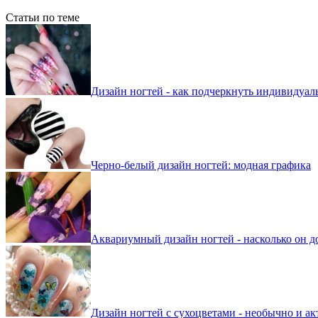
Статьи по теме
Дизайн ногтей - как подчеркнуть индивидуал
Черно-белый дизайн ногтей: модная графика
Аквариумный дизайн ногтей - насколько он д
Дизайн ногтей с сухоцветами - необычно и ак