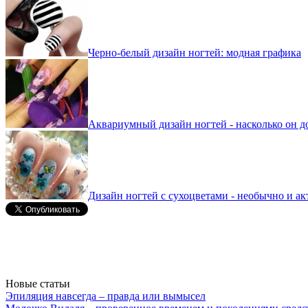
Черно-белый дизайн ногтей: модная графика
Аквариумный дизайн ногтей - насколько он д
Дизайн ногтей с сухоцветами - необычно и ак
Новые статьи
Эпиляция навсегда – правда или вымысел