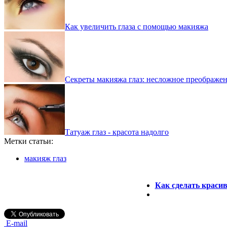
Как увеличить глаза с помощью макияжа
Секреты макияжа глаз: несложное преображе
Татуаж глаз - красота надолго
Метки статьи:
макияж глаз
Как сделать краси
E-mail