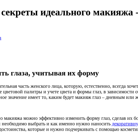
 секреты идеального макияжа 
а
ть глаза, учитывая их форму
ательная часть женского лица, которую, естественно, всегда хоч
 цветовой палитры и учете цвета и формы глаз, в зависимости о
ое значение имеет то, каким будет макияж глаз – дневным или 
 макияжа можно эффективно изменить форму глаз, сделав их бо
ей необходимо выбрать и как именно нужно наносить
декоративн
и достоинства, которые и нужно подчеркивать с помощью космети