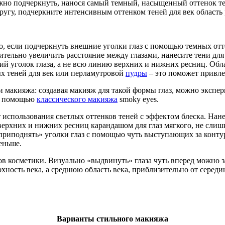
но подчеркнуть, нанося самый темный, насыщенный оттенок тен
 другу, подчеркните интенсивным оттенком теней для век область 
, если подчеркнуть внешние уголки глаз с помощью темных оттен
тельно увеличить расстояние между глазами, нанесите тени для 
ий уголок глаза, а не всю линию верхних и нижних ресниц. Обл
х теней для век или перламутровой
пудры
– это поможет привле
и макияжа: создавая макияж для такой формы глаз, можно экспер
 с помощью
классического макияжа
smoky eyes.
 использования светлых оттенков теней с эффектом блеска. Нане
верхних и нижних ресниц карандашом для глаз мягкого, не слиш
риподнять» уголки глаз с помощью чуть выступающих за контур 
меньше.
 косметики. Визуально «выдвинуть» глаза чуть вперед можно за
хность века, а среднюю область века, приблизительно от середин
Варианты стильного макияжа