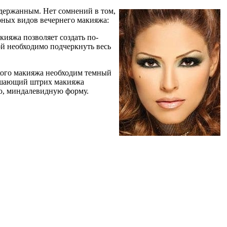
сдержанным. Нет сомнений в том,
рных видов вечернего макияжа:
кияжа позволяет создать по-
ой необходимо подчеркнуть весь
акого макияжа необходим темный
вершающий штрих макияжа
ую, миндалевидную форму.