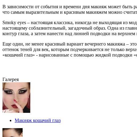
В зависимости от события и времени дня макияж может быть р
что самым выразительным и красивым макияжем можно считать
Smoky eyes – настоящая классика, никогда не выходящая из мод
настоящему соблазнительный, загадочный образ. Одна из глав
контур глаза, а затем нанести над линией подводки на верхнем 
Еще один, не менее красивый вариант вечернего макияжа – это
оттенок теней для век, которым подчеркивается не только вер
«кошачий глаз» - нарисованные с помощью жидкой подводки «
Галерея
Макияж кошачий глаз