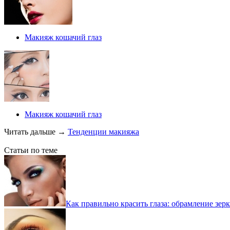
Макияж кошачий глаз
Макияж кошачий глаз
Читать дальше
→
Тенденции макияжа
Статьи по теме
Как правильно красить глаза: обрамление зер