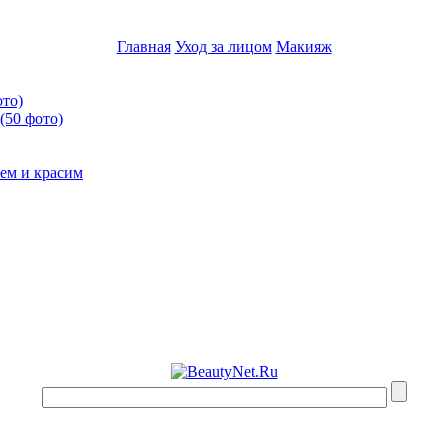
Главная
Уход за лицом
Макияж
ото)
(50 фото)
ем и красим