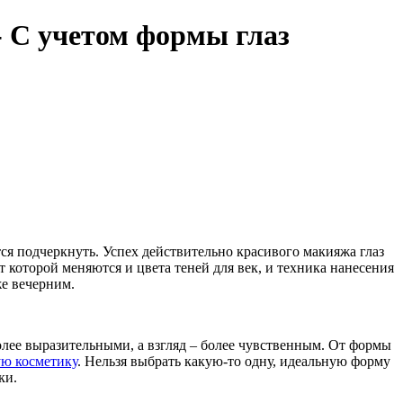
- С учетом формы глаз
ется подчеркнуть. Успех действительно красивого макияжа глаз
т которой меняются и цвета теней для век, и техника нанесения
же вечерним.
лее выразительными, а взгляд – более чувственным. От формы
ую косметику
. Нельзя выбрать какую-то одну, идеальную форму
ки.