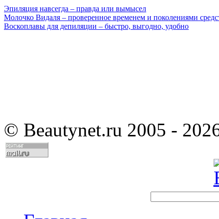
Эпиляция навсегда – правда или вымысел
Молочко Видаля – проверенное временем и поколениями средс
Воскоплавы для депиляции – быстро, выгодно, удобно
©
Beautynet.ru 2005 - 202