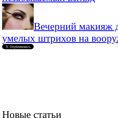
Вечерний макияж д
умелых штрихов на воор
Новые статьи