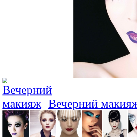
Вечерний макия