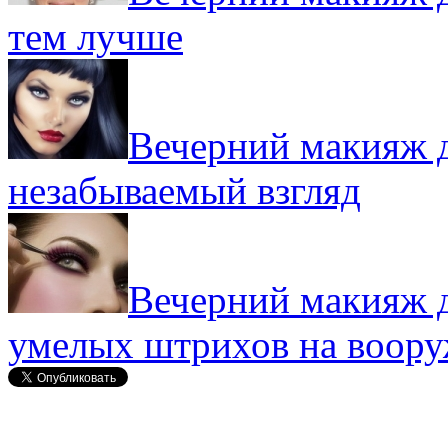
тем лучше
Вечерний макияж д
незабываемый взгляд
Вечерний макияж д
умелых штрихов на воор