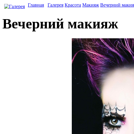
Главная
Галерея
Красота
Макияж
Вечерний маки
Вечерний макияж