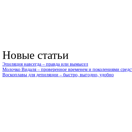
Новые статьи
Эпиляция навсегда – правда или вымысел
Молочко Видаля – проверенное временем и поколениями средс
Воскоплавы для депиляции – быстро, выгодно, удобно