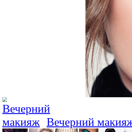
Вечерний макия