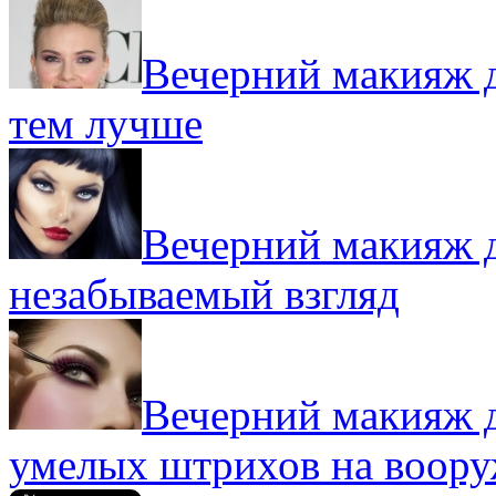
Вечерний макияж д
тем лучше
Вечерний макияж д
незабываемый взгляд
Вечерний макияж д
умелых штрихов на воор