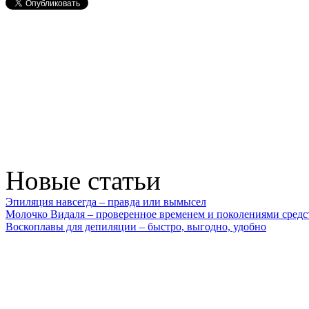
Новые статьи
Эпиляция навсегда – правда или вымысел
Молочко Видаля – проверенное временем и поколениями средс
Воскоплавы для депиляции – быстро, выгодно, удобно