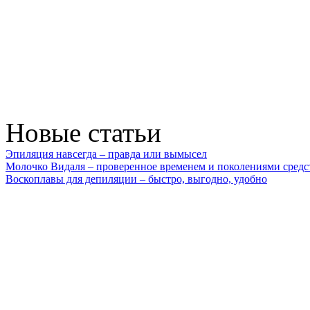
Новые статьи
Эпиляция навсегда – правда или вымысел
Молочко Видаля – проверенное временем и поколениями средс
Воскоплавы для депиляции – быстро, выгодно, удобно