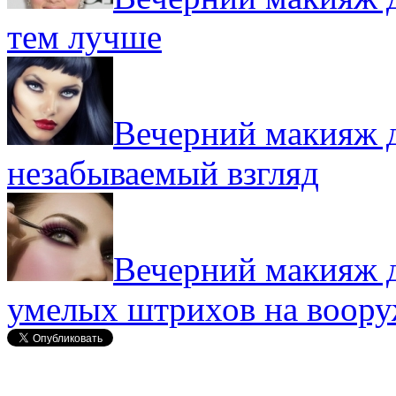
тем лучше
Вечерний макияж д
незабываемый взгляд
Вечерний макияж д
умелых штрихов на воор