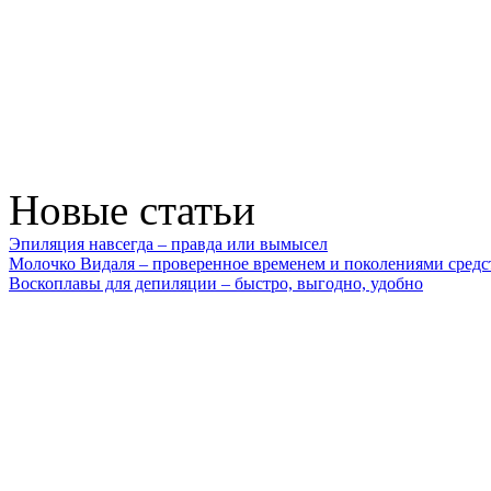
Новые статьи
Эпиляция навсегда – правда или вымысел
Молочко Видаля – проверенное временем и поколениями средс
Воскоплавы для депиляции – быстро, выгодно, удобно