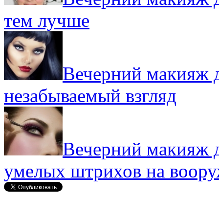
тем лучше
Вечерний макияж д
незабываемый взгляд
Вечерний макияж д
умелых штрихов на воор