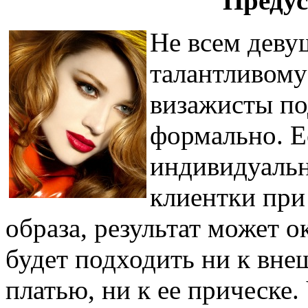
Предус
Не всем деву
талантливому
визажисты по
формально. Е
индивидуальн
клиентки при
образа, результат может 
будет подходить ни к вне
платью, ни к ее прическе.