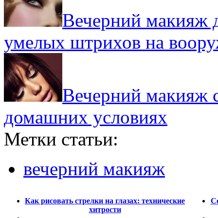
Вечерний макияж д
умелых штрихов на воор
Вечерний макияж с
домашних условиях
Метки статьи:
вечерний макияж
Как рисовать стрелки на глазах: технические
С
хитрости