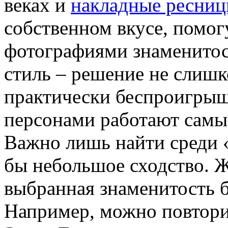
веках и
накладные ресни
собственном вкусе, помо
фотографиями знаменитос
стиль – решение не слишк
практически беспроигрыш
персонами работают самы
Важно лишь найти среди «з
бы небольшое сходство. Ж
выбранная знаменитость б
Например, можно повтори