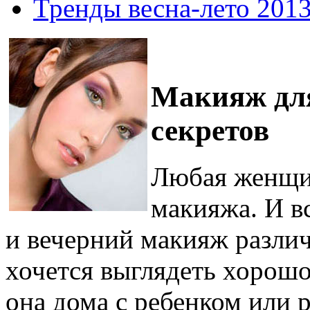
Тренды весна-лето 201
Макияж для
секретов
Любая женщи
макияжа. И в
и вечерний макияж разли
хочется выглядеть хорошо,
она дома с ребенком или 