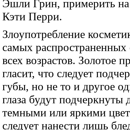
Эшли Грин, примерить на
Кэти Перри.
Злоупотребление косметик
самых распространенных
всех возрастов. Золотое п
гласит, что следует подче
губы, но не то и другое о
глаза будут подчеркнуты
темными или яркими цвет
следует нанести лишь бле