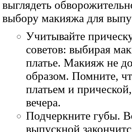
выглядеть обворожительно
выбору макияжа для выпу
Учитывайте прическу
советов: выбирая ма
платье. Макияж не д
образом. Помните, чт
платьем и прической,
вечера.
Подчеркните губы. В
выпускной закончится