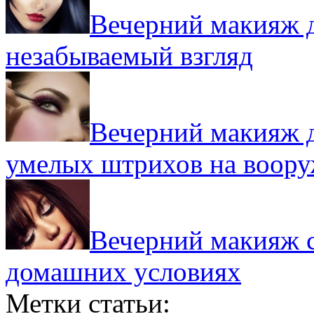
Вечерний макияж д
незабываемый взгляд
Вечерний макияж д
умелых штрихов на воор
Вечерний макияж с
домашних условиях
Метки статьи: