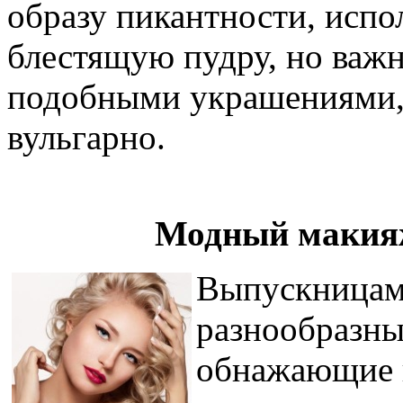
образу пикантности, испо
блестящую пудру, но важн
подобными украшениями, 
вульгарно.
Модный макияж
Выпускницам
разнообразны
обнажающие 