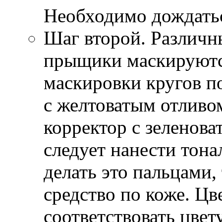
Необходимо дождатьс
Шаг второй. Различн
прыщики маскируютс
маскировки кругов п
с желтоватым отливо
корректор с зеленова
следует нанести тона
делать это пальцами,
средство по коже. Цв
соответствовать цвет