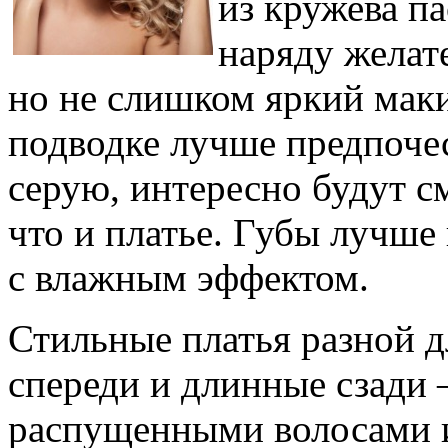
из кружева п
наряду желат
но не слишком яркий мак
подводке лучше предпоче
серую, интересно будут см
что и платье. Губы лучше
с влажным эффектом.
Стильные платья разной д
спереди и длинные сзади 
распущенными волосами и