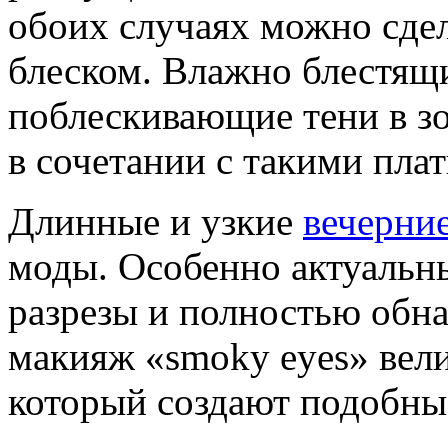
обоих случаях можно сде
блеском. Влажно блестящи
поблескивающие тени в зо
в сочетании с такими пла
Длинные и узкие
вечерние
моды. Особенно актуальны
разрезы и полностью обн
макияж «smoky eyes» вели
который создают подобные