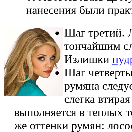
нанесения были прак
Шаг третий. 
тончайшим с
Излишки
пуд
Шаг четверты
румяна следу
слегка втирая
выполняется в теплых 
же оттенки румян: лосо