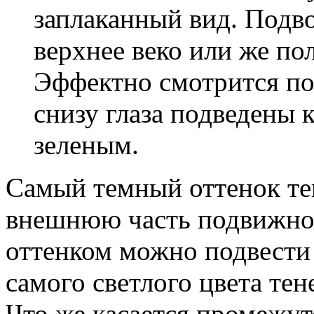
заплаканный вид. Подв
верхнее веко или же по
Эффектно смотрится по
снизу глаза подведены 
зеленым.
Самый темный оттенок те
внешнюю часть подвижног
оттенком можно подвести 
самого светлого цвета тен
Что же касается промежут