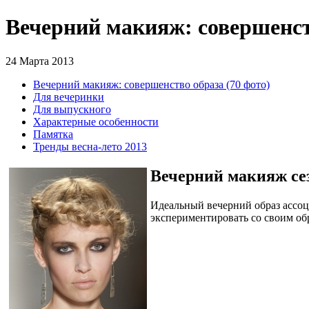
Вечерний макияж: совершенств
24 Марта 2013
Вечерний макияж: совершенство образа (70 фото)
Для вечеринки
Для выпускного
Характерные особенности
Памятка
Тренды весна-лето 2013
Вечерний макияж сез
Идеальный вечерний образ ассо
экспериментировать со своим обр