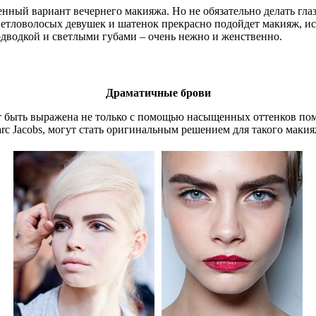
нный вариант вечернего макияжа. Но не обязательно делать глаза
ветловолосых девушек и шатенок прекрасно подойдет макияж, и
одводкой и светлыми губами – очень нежно и женственно.
Драматичные брови
ет быть выражена не только с помощью насыщенных оттенков по
c Jacobs, могут стать оригинальным решением для такого макия