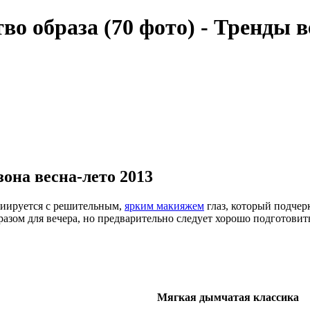
о образа (70 фото) - Тренды в
она весна-лето 2013
циируется с решительным,
ярким макияжем
глаз, который подчерк
азом для вечера, но предварительно следует хорошо подготовить
Мягкая дымчатая классика