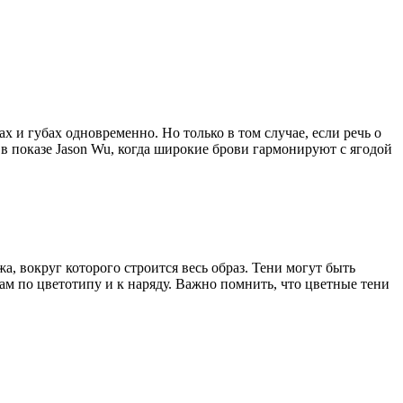
х и губах одновременно. Но только в том случае, если речь о
в показе Jason Wu, когда широкие брови гармонируют с ягодой
, вокруг которого строится весь образ. Тени могут быть
вам по цветотипу и к наряду. Важно помнить, что цветные тени