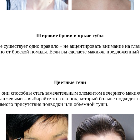
Широкие брови и яркие губы
 существует одно правило – не акцентировать внимание на глаза
но от броской помады. Если вы сделаете макияж, предложенный 
Цветные тени
 они способны стать замечательным элементом вечернего макияжа
 оранжевыми – выбирайте тот оттенок, который больше подходит 
льного присутствия подводки или объемной туши.