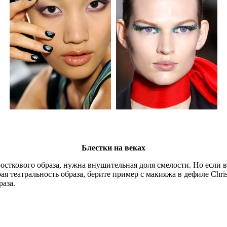
Блестки на веках
осткового образа, нужна внушительная доля смелости. Но если в
я театральность образа, берите пример с макияжа в дефиле Chri
раза.