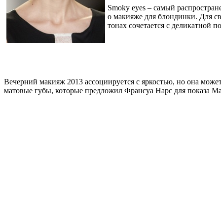
Smoky eyes – самый распростране
о макияже для блондинки. Для с
тонах сочетается с деликатной п
Вечерний макияж 2013 ассоциируется с яркостью, но она мож
матовые губы, которые предложил Франсуа Нарс для показа Mar