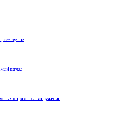
е, тем лучше
емый взгляд
умелых штрихов на вооружение